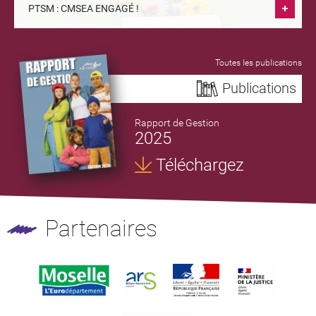
PTSM : CMSEA ENGAGÉ !
Toutes les publications
Publications
Rapport de Gestion
2025
Téléchargez
Partenaires