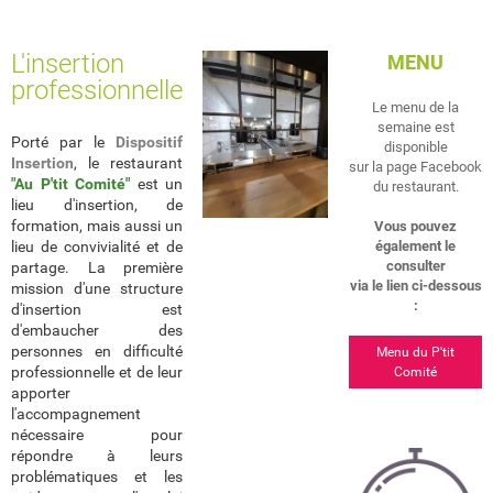
L'insertion
MENU
professionnelle
Le menu de la
semaine est
Porté par le
Dispositif
disponible
Insertion
, le restaurant
sur la page Facebook
"Au P'tit Comité"
est un
du restaurant.
lieu d'insertion, de
formation, mais aussi un
Vous pouvez
lieu de convivialité et de
également le
consulter
partage. La première
via le lien ci-dessous
mission d'une structure
:
d'insertion est
d'embaucher des
personnes en difficulté
Menu du P'tit
professionnelle et de leur
Comité
apporter
l'accompagnement
nécessaire pour
répondre à leurs
problématiques et les