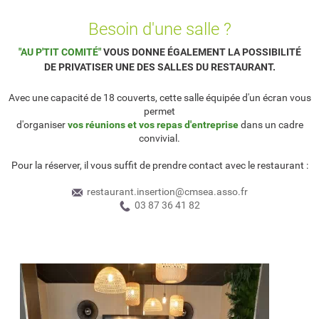
Besoin d'une salle ?
"AU P'TIT COMITÉ"
VOUS DONNE ÉGALEMENT LA POSSIBILITÉ
DE PRIVATISER UNE DES SALLES DU RESTAURANT.
Avec une capacité de 18 couverts, cette salle équipée d'un écran vous
permet
d'organiser
vos réunions et vos repas d'entreprise
dans un cadre
convivial.
Pour la réserver, il vous suffit de prendre contact avec le restaurant :
restaurant.insertion@cmsea.asso.fr
03 87 36 41 82