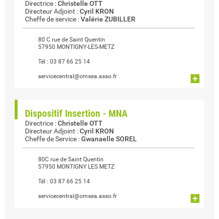
Directrice
:
Christelle OTT
Directeur Adjoint
:
Cyril KRON
Cheffe de service
:
Valérie ZUBILLER
80 C rue de Saint Quentin
57950 MONTIGNY-LES-METZ
Tél :
03 87 66 25 14
servicecentral@cmsea.asso.fr
Dispositif Insertion - MNA
Directrice
:
Christelle OTT
Directeur Adjoint
:
Cyril KRON
Cheffe de Service
:
Gwanaelle SOREL
80C rue de Saint Quentin
57950 MONTIGNY LES METZ
Tél :
03 87 66 25 14
servicecentral@cmsea.asso.fr