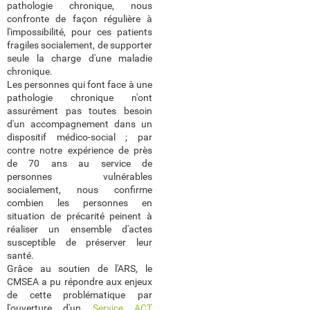
pathologie chronique, nous
confronte de façon régulière à
l'impossibilité, pour ces patients
fragiles socialement, de supporter
seule la charge d'une maladie
chronique.
Les personnes qui font face à une
pathologie chronique n'ont
assurément pas toutes besoin
d'un accompagnement dans un
dispositif médico-social ; par
contre notre expérience de près
de 70 ans au service de
personnes vulnérables
socialement, nous confirme
combien les personnes en
situation de précarité peinent à
réaliser un ensemble d'actes
susceptible de préserver leur
santé.
Grâce au soutien de l'ARS, le
CMSEA a pu répondre aux enjeux
de cette problématique par
l'ouverture d'un
Service ACT