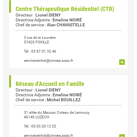
Centre Thérapeutique Résidentiel (CTR)
Directeur
:
Lionel DIENY
Directrice Adjointe
:
Emeline NOIRÉ
Chef de service
:
Alan CHAVASTELLE
3 rue de la Louvière
57420 FOVILLE
Tél :
03 87 01 32 46
servicecentral@cmsea.asso.fr
Réseau d'Accueil en Famille
Directeur
:
Lionel DIENY
Directrice Adjointe
:
Emeline NOIRÉ
Chef de service
:
Michel BOUILLEZ
31 allée du Mauzac Coteau de Lemouzy
46140 LUZECH
Tél :
05 65 20 12 02
servicecentral@cmsea.asso.fr