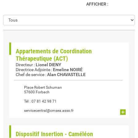
AFFICHER :
Appartements de Coordination
Thérapeutique (ACT)
Directeur
:
Lionel DIENY
Directrice Adjointe
:
Emeline NOIRÉ
Chef de service
:
Alan CHAVASTELLE
Place Robert Schuman
57600 Forbach
Tél :
07 81 42 98 71
servicecentral@cmsea.asso.fr
Dispositif Insertion - Caméléon