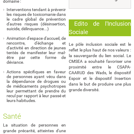
domaine :
Interventions tendant à prévenir
les risques de toxicomanie dans
le cadre global de prévention
Edito de l'Inclusion
d'autres risques (désinsertion,
suicide, délinquance...)
Sociale
Animation d'espace d'accueil, de
rencontre, d'échange et
Le pôle inclusion sociale est le
d'activité en direction de jeunes
reflet le plus haut de nos valeurs :
tentés de manifester leur mal-
la sauvergarde du lien social. Le
être par cette forme de
CMSEA a souhaité favoriser une
déviance.
proximité entre le CSAPA-
Actions spécifiques en faveur
CAARUD des Wads, le dispositif
de personnes ayant vécu dans
Espoir et le dispositif Insertion
la dépendance de drogues ou
dans le but de produire une plus
de médicaments psychotropes
grande diversité.
leur permettant de prendre du
recul par rapport à leur passé et
leurs habitudes.
Santé
La situation de personnes en
grande précarité, atteintes d'une