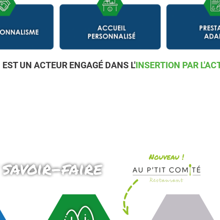
N EST UN ACTEUR ENGAGÉ DANS L'
INSERTION PAR L'A