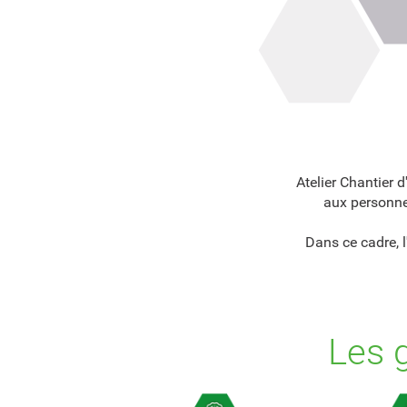
Atelier Chantier 
aux personne
Dans ce cadre, l
Les g