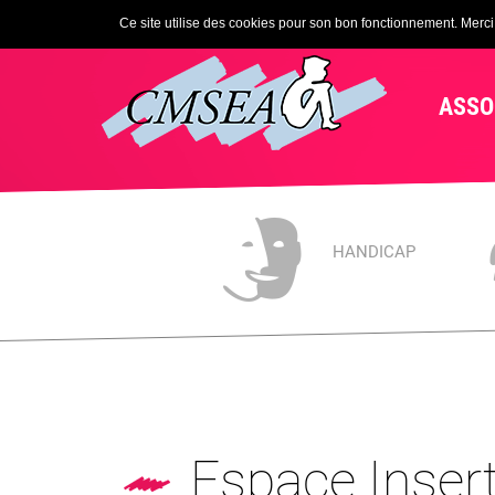
Ce site utilise des cookies pour son bon fonctionnement. Merci d
ASSO
HANDICAP
Espace Inser