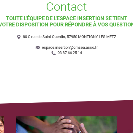
Contact
TOUTE L'ÉQUIPE DE L'ESPACE INSERTION SE TIENT
VOTRE DISPOSITION POUR RÉPONDRE À VOS QUESTIO
80 C rue de Saint Quentin, 57950 MONTIGNY LES METZ
espace.insertion@cmsea.asso.fr
03 87 66 25 14