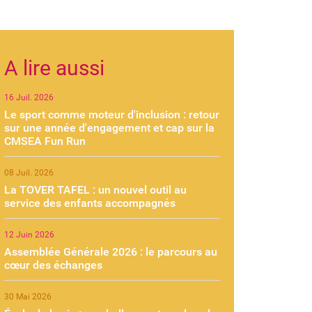
A lire aussi
16 Juil. 2026
Le sport comme moteur d'inclusion : retour
sur une année d'engagement et cap sur la
CMSEA Fun Run
08 Juil. 2026
La TOVER TAFEL : un nouvel outil au
service des enfants accompagnés
12 Juin 2026
Assemblée Générale 2026 : le parcours au
cœur des échanges
30 Mai 2026