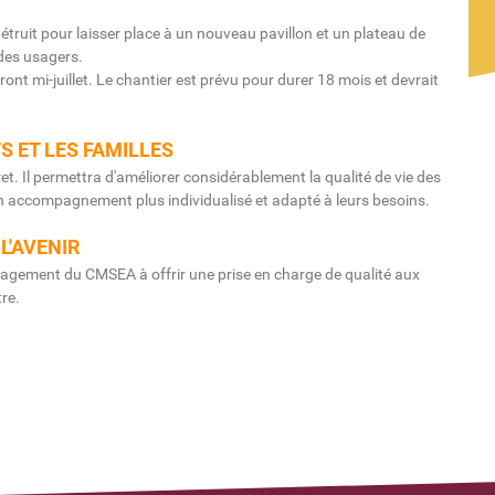
détruit pour laisser place à un nouveau pavillon et un plateau de
des usagers.
nt mi-juillet. Le chantier est prévu pour durer 18 mois et devrait
S ET LES FAMILLES
et. Il permettra d'améliorer considérablement la qualité de vie des
 un accompagnement plus individualisé et adapté à leurs besoins.
L'AVENIR
gagement du CMSEA à offrir une prise en charge de qualité aux
re.