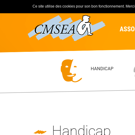
Ce site utilise des cookies pour son bon fonctionnement. Merci d
ASSO
HANDICAP
Handicap