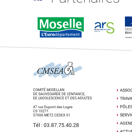
COMITÉ MOSELLAN
ASSOC
DE SAUVEGARDE DE L'ENFANCE,
DE L'ADOLESCENCE ET DES ADULTES
TRAVA
PÔLE
47 rue Dupont des Loges
CS 10271
SERVI
57006 METZ CEDEX 01
AGEN
Tél : 03.87.75.40.28
ACTUA