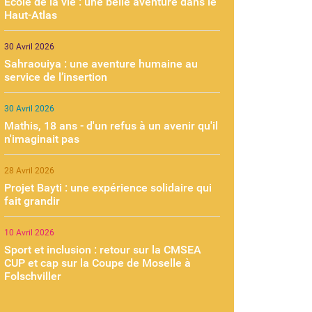
École de la vie : une belle aventure dans le
Haut-Atlas
30 Avril 2026
Sahraouiya : une aventure humaine au
service de l’insertion
30 Avril 2026
Mathis, 18 ans - d'un refus à un avenir qu'il
n'imaginait pas
28 Avril 2026
Projet Bayti : une expérience solidaire qui
fait grandir
10 Avril 2026
Sport et inclusion : retour sur la CMSEA
CUP et cap sur la Coupe de Moselle à
Folschviller