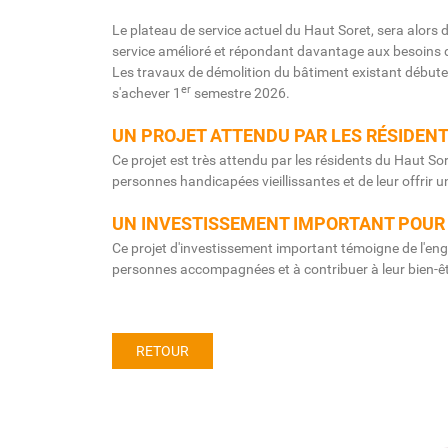
Le plateau de service actuel du Haut Soret, sera alors 
service amélioré et répondant davantage aux besoins 
Les travaux de démolition du bâtiment existant débutero
er
s'achever 1
semestre 2026.
UN PROJET ATTENDU PAR LES RÉSIDENT
Ce projet est très attendu par les résidents du Haut Sor
personnes handicapées vieillissantes et de leur offrir
UN INVESTISSEMENT IMPORTANT POUR 
Ce projet d'investissement important témoigne de l'en
personnes accompagnées et à contribuer à leur bien-êt
RETOUR