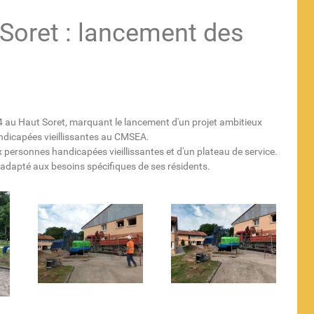
Soret : lancement des
24 au Haut Soret, marquant le lancement d'un projet ambitieux
andicapées vieillissantes au CMSEA.
x personnes handicapées vieillissantes et d'un plateau de service.
 adapté aux besoins spécifiques de ses résidents.