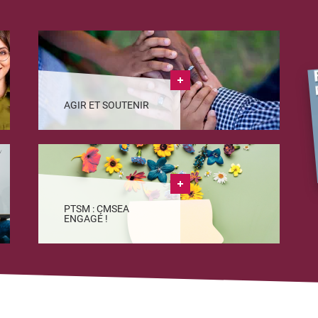
AGIR ET SOUTENIR
PTSM : CMSEA
ENGAGÉ !