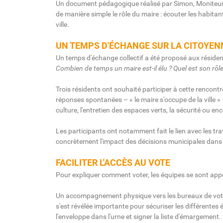
Un document pédagogique réalisé par Simon, Moniteur
de manière simple le rôle du maire : écouter les habita
ville.
UN TEMPS D'ÉCHANGE SUR LA CITOYEN
Un temps d'échange collectif a été proposé aux résiden
Combien de temps un maire est-il élu ? Quel est son rôle 
Trois résidents ont souhaité participer à cette rencont
réponses spontanées – « le maire s'occupe de la ville » 
culture, l'entretien des espaces verts, la sécurité ou en
Les participants ont notamment fait le lien avec les trav
concrètement l'impact des décisions municipales dans l
FACILITER L'ACCÈS AU VOTE
Pour expliquer comment voter, les équipes se sont app
Un accompagnement physique vers les bureaux de vote a
s'est révélée importante pour sécuriser les différentes ét
l'enveloppe dans l'urne et signer la liste d'émargement.