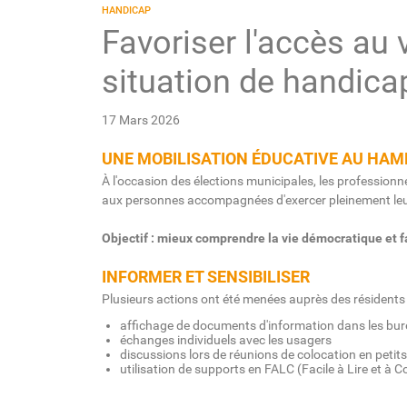
HANDICAP
Favoriser l'accès au
situation de handica
17 Mars 2026
UNE MOBILISATION ÉDUCATIVE AU HAME
À l'occasion des élections municipales, les professio
aux personnes accompagnées d'exercer pleinement leur
Objectif : mieux comprendre la vie démocratique et fac
INFORMER ET SENSIBILISER
Plusieurs actions ont été menées auprès des résidents 
affichage de documents d'information dans les bur
échanges individuels avec les usagers
discussions lors de réunions de colocation en petit
utilisation de supports en FALC (Facile à Lire et 