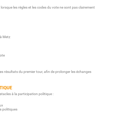
lorsque les règles et les codes du vote ne sont pas clairement
s à Metz
ote
les résultats du premier tour, afin de prolonger les échanges
TIQUE
acles à la participation politique :
ux
ns politiques