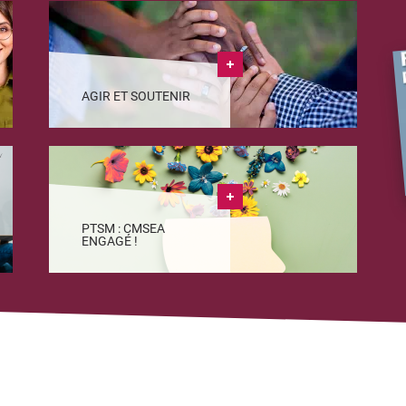
AGIR ET SOUTENIR
PTSM : CMSEA
ENGAGÉ !