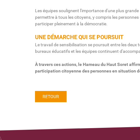
Les équipes soulignent l'importance d'une plus grande
permettre à tous les citoyens, y compris les personnes é
participer pleinement à la démocratie.
UNE DÉMARCHE QUI SE POURSUIT
Le travail de sensibilisation se poursuit entre les de
bureaux éducatifs et les équipes continuent d'accompa
À travers ces actions, le Hameau du Haut Soret affir
participation citoyenne des personnes en situation 
RETOUR