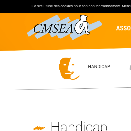
Ce site utilise des cookies pour son bon fonctionnement. Merci d
ASSO
HANDICAP
Handicap