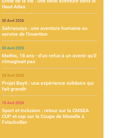
École de la vie : une belle aventure dans le
Haut-Atlas
30 Avril 2026
Sahraouiya : une aventure humaine au
service de l’insertion
30 Avril 2026
Mathis, 18 ans - d'un refus à un avenir qu'il
n'imaginait pas
28 Avril 2026
Projet Bayti : une expérience solidaire qui
fait grandir
10 Avril 2026
Sport et inclusion : retour sur la CMSEA
CUP et cap sur la Coupe de Moselle à
Folschviller