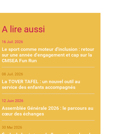
A lire aussi
16 Juil. 2026
Le sport comme moteur d'inclusion : retour
sur une année d'engagement et cap sur la
CMSEA Fun Run
08 Juil. 2026
La TOVER TAFEL : un nouvel outil au
service des enfants accompagnés
12 Juin 2026
Assemblée Générale 2026 : le parcours au
cœur des échanges
30 Mai 2026