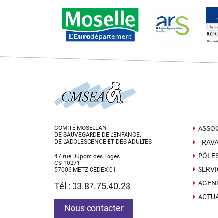
COMITÉ MOSELLAN
ASSOC
DE SAUVEGARDE DE L'ENFANCE,
DE L'ADOLESCENCE ET DES ADULTES
TRAVA
PÔLE
47 rue Dupont des Loges
CS 10271
SERVI
57006 METZ CEDEX 01
AGEN
Tél : 03.87.75.40.28
ACTUA
Nous contacter