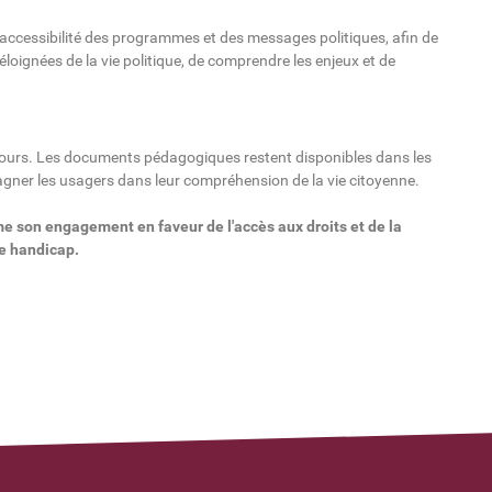
 accessibilité des programmes et des messages politiques, afin de
loignées de la vie politique, de comprendre les enjeux et de
ux tours. Les documents pédagogiques restent disponibles dans les
gner les usagers dans leur compréhension de la vie citoyenne.
me son engagement en faveur de l'accès aux droits et de la
de handicap.