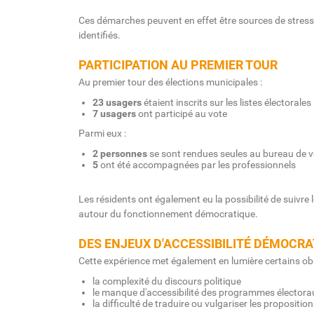
Ces démarches peuvent en effet être sources de stress 
identifiés.
PARTICIPATION AU PREMIER TOUR
Au premier tour des élections municipales :
23 usagers
étaient inscrits sur les listes électorale
7 usagers
ont participé au vote
Parmi eux :
2 personnes
se sont rendues seules au bureau de v
5
ont été accompagnées par les professionnels
Les résidents ont également eu la possibilité de suivre 
autour du fonctionnement démocratique.
DES ENJEUX D'ACCESSIBILITÉ DÉMOCRA
Cette expérience met également en lumière certains obst
la complexité du discours politique
le manque d'accessibilité des programmes électora
la difficulté de traduire ou vulgariser les propositio