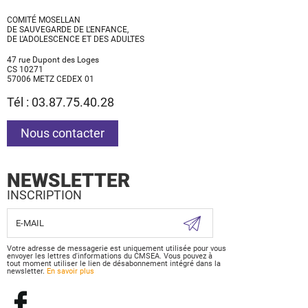
COMITÉ MOSELLAN
DE SAUVEGARDE DE L'ENFANCE,
DE L'ADOLESCENCE ET DES ADULTES
47 rue Dupont des Loges
CS 10271
57006 METZ CEDEX 01
Tél : 03.87.75.40.28
Nous contacter
NEWSLETTER
INSCRIPTION
Votre adresse de messagerie est uniquement utilisée pour vous
envoyer les lettres d'informations du CMSEA. Vous pouvez à
tout moment utiliser le lien de désabonnement intégré dans la
newsletter.
En savoir plus