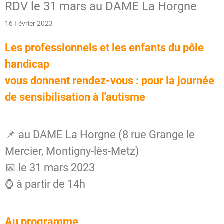
RDV le 31 mars au DAME La Horgne
16 Février 2023
L
es professionnels et les enfants du pôle
handicap
vous donnent rendez-vous : pour la journée
de sensibilisation à l'autisme
📌 au DAME La Horgne (8 rue Grange le
Mercier, Montigny-lès-Metz)
📅 le 31 mars 2023
⌚️ à partir de 14h
A
u programme