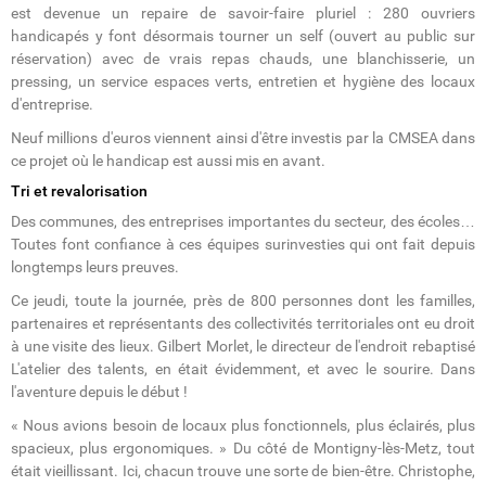
est devenue un repaire de savoir-faire pluriel : 280 ouvriers
handicapés y font désormais tourner un self (ouvert au public sur
réservation) avec de vrais repas chauds, une blanchisserie, un
pressing, un service espaces verts, entretien et hygiène des locaux
d'entreprise.
Neuf millions d'euros viennent ainsi d'être investis par la CMSEA dans
ce projet où le handicap est aussi mis en avant.
Tri et revalorisation
Des communes, des entreprises importantes du secteur, des écoles…
Toutes font confiance à ces équipes surinvesties qui ont fait depuis
longtemps leurs preuves.
Ce jeudi, toute la journée, près de 800 personnes dont les familles,
partenaires et représentants des collectivités territoriales ont eu droit
à une visite des lieux. Gilbert Morlet, le directeur de l'endroit rebaptisé
L'atelier des talents, en était évidemment, et avec le sourire. Dans
l'aventure depuis le début !
« Nous avions besoin de locaux plus fonctionnels, plus éclairés, plus
spacieux, plus ergonomiques. » Du côté de Montigny-lès-Metz, tout
était vieillissant. Ici, chacun trouve une sorte de bien-être. Christophe,