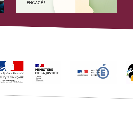
ENGAGÉ !