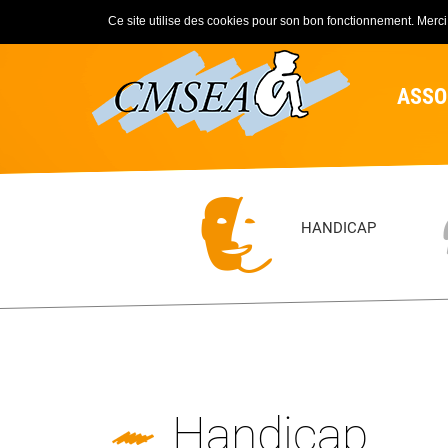
Ce site utilise des cookies pour son bon fonctionnement. Merci d
ASSO
HANDICAP
Handicap