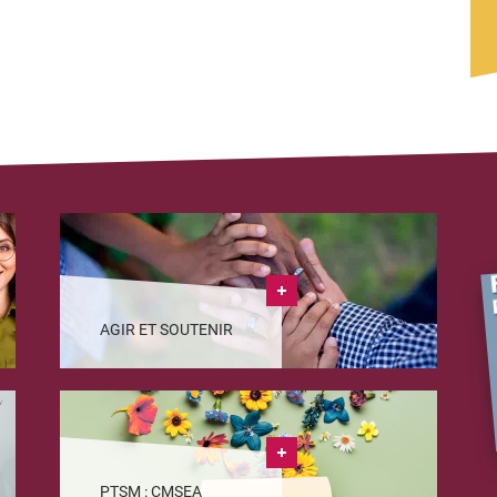
AGIR ET SOUTENIR
PTSM : CMSEA