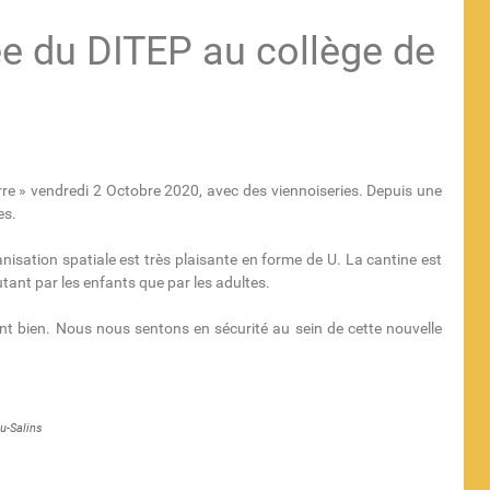
ée du DITEP au collège de
rre » vendredi 2 Octobre 2020, avec des viennoiseries. Depuis une
es.
ganisation spatiale est très plaisante en forme de U. La cantine est
autant par les enfants que par les adultes.
ent bien. Nous nous sentons en sécurité au sein de cette nouvelle
u-Salins