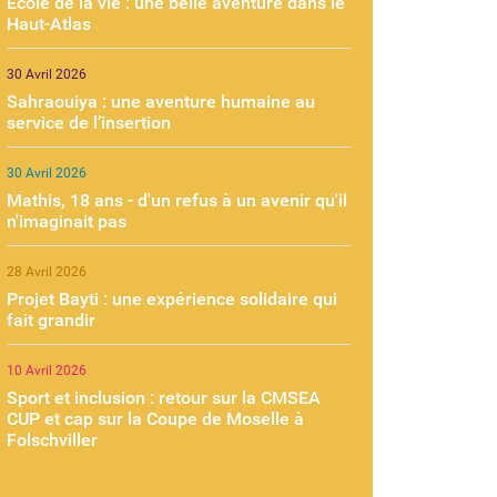
École de la vie : une belle aventure dans le
Haut-Atlas
30 Avril 2026
Sahraouiya : une aventure humaine au
service de l’insertion
30 Avril 2026
Mathis, 18 ans - d'un refus à un avenir qu'il
n'imaginait pas
28 Avril 2026
Projet Bayti : une expérience solidaire qui
fait grandir
10 Avril 2026
Sport et inclusion : retour sur la CMSEA
CUP et cap sur la Coupe de Moselle à
Folschviller