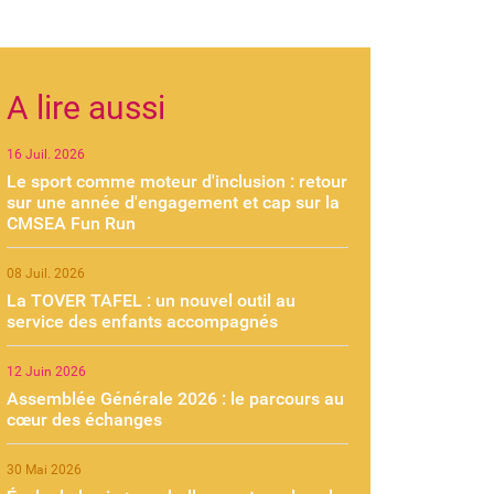
A lire aussi
16 Juil. 2026
Le sport comme moteur d'inclusion : retour
sur une année d'engagement et cap sur la
CMSEA Fun Run
08 Juil. 2026
La TOVER TAFEL : un nouvel outil au
service des enfants accompagnés
12 Juin 2026
Assemblée Générale 2026 : le parcours au
cœur des échanges
30 Mai 2026