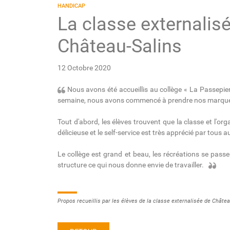
HANDICAP
La classe externalis
Château-Salins
12 Octobre 2020
Nous avons été accueillis au collège « La Passepie
semaine, nous avons commencé à prendre nos marqu
Tout d'abord, les élèves trouvent que la classe et l'or
délicieuse et le self-service est très apprécié par tous 
Le collège est grand et beau, les récréations se pass
structure ce qui nous donne envie de travailler.
Propos recueillis par les élèves de la classe externalisée de Châtea