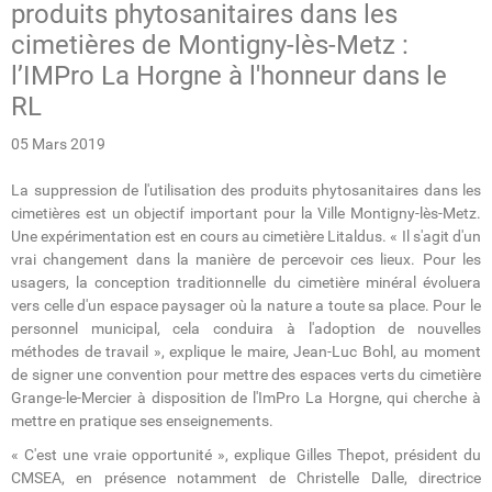
produits phytosanitaires dans les
cimetières de Montigny-lès-Metz :
l’IMPro La Horgne à l'honneur dans le
RL
05 Mars 2019
La suppression de l'utilisation des produits phytosanitaires dans les
cimetières est un objectif important pour la Ville Montigny-lès-Metz.
Une expérimentation est en cours au cimetière Litaldus. « Il s'agit d'un
vrai changement dans la manière de percevoir ces lieux. Pour les
usagers, la conception traditionnelle du cimetière minéral évoluera
vers celle d'un espace paysager où la nature a toute sa place. Pour le
personnel municipal, cela conduira à l'adoption de nouvelles
méthodes de travail », explique le maire, Jean-Luc Bohl, au moment
de signer une convention pour mettre des espaces verts du cimetière
Grange-le-Mercier à disposition de l'ImPro La Horgne, qui cherche à
mettre en pratique ses enseignements.
« C'est une vraie opportunité », explique Gilles Thepot, président du
CMSEA, en présence notamment de Christelle Dalle, directrice