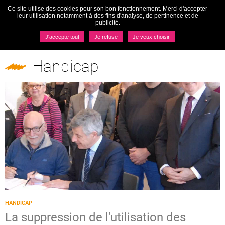
Ce site utilise des cookies pour son bon fonctionnement. Merci d'accepter
Togg
leur utilisation notamment à des fins d'analyse, de pertinence et de
navi
publicité.
MENU
J'accepte tout
Je refuse
Je veux choisir
Pôles
Handicap
Handicap
HANDICAP
La suppression de l'utilisation des