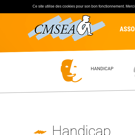
Ce site utilise des cookies pour son bon fonctionnement. Merci d
ASSO
HANDICAP
Handicap