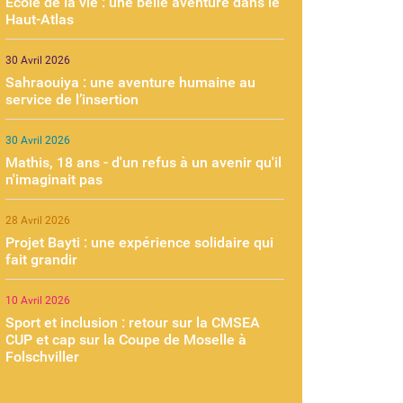
École de la vie : une belle aventure dans le
Haut-Atlas
30 Avril 2026
Sahraouiya : une aventure humaine au
service de l’insertion
30 Avril 2026
Mathis, 18 ans - d'un refus à un avenir qu'il
n'imaginait pas
28 Avril 2026
Projet Bayti : une expérience solidaire qui
fait grandir
10 Avril 2026
Sport et inclusion : retour sur la CMSEA
CUP et cap sur la Coupe de Moselle à
Folschviller