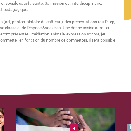
 et sociale satisfaisante. Sa mission est interdisciplinaire,
 et pédagogique.
 (art, photos, histoire du château), des présentations (du Ditep,
une classe et de l’espace Snoezelen. Une danse assise aura lieu
 seront présentés : médiation animale, expression sonore, jeu
 gommette ; en fonction du nombre de gommettes, il sera possible