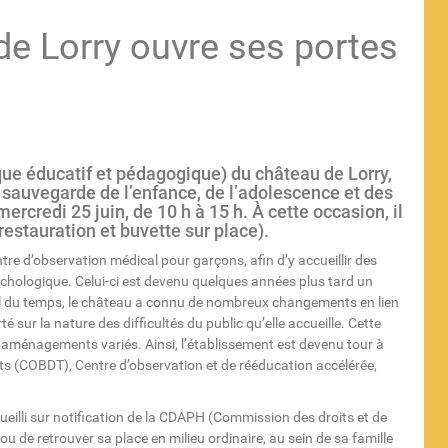
de Lorry ouvre ses portes
ique éducatif et pédagogique) du château de Lorry,
sauvegarde de l’enfance, de l’adolescence et des
ercredi 25 juin, de 10 h à 15 h. À cette occasion, il
restauration et buvette sur place).
re d’observation médical pour garçons, afin d’y accueillir des
psychologique. Celui-ci est devenu quelques années plus tard un
fil du temps, le château a connu de nombreux changements en lien
é sur la nature des difficultés du public qu’elle accueille. Cette
aménagements variés. Ainsi, l’établissement est devenu tour à
ts (COBDT), Centre d’observation et de rééducation accélérée,
cueilli sur notification de la CDAPH (Commission des droits et de
 de retrouver sa place en milieu ordinaire, au sein de sa famille