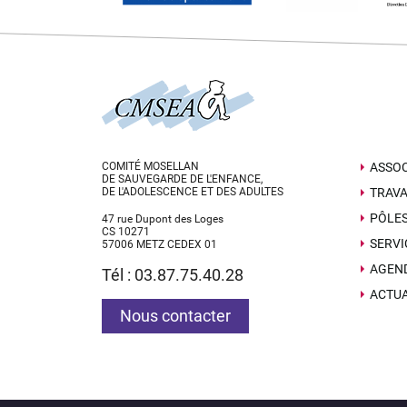
COMITÉ MOSELLAN
ASSOC
DE SAUVEGARDE DE L'ENFANCE,
DE L'ADOLESCENCE ET DES ADULTES
TRAVA
PÔLE
47 rue Dupont des Loges
CS 10271
SERVI
57006 METZ CEDEX 01
AGEN
Tél : 03.87.75.40.28
ACTUA
Nous contacter