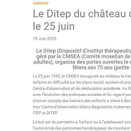
HANDICAP
Le Ditep du château 
le 25 juin
19 Juin 2025
Le Ditep (Dispositif d’institut thérapeut
géré par le CMSEA (Comité mosellan de 
adultes), organise des portes ouvertes le m
fêtera ses 75 ans (petite 
Le 25 juin 1950, le CMSEA inaugurait au château le Cent
enfants en difficulté sur les plans social, scolaire et 
Centre d’observation et de rééducation accélérée. Au 
avec l’évolution des politiques sociales et du regard port
prise en compte des besoins des enfants a mené à des 
tour Centre d’observation bilans diagnostics traitemen
ITEP et DITEP.
Le but est de permettre à l’enfant ou à l’adolescent ac
l’autonomie des personnes handicapées) de maintenir ou