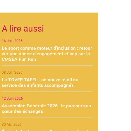
A lire aussi
16 Juil. 2026
Le sport comme moteur d'inclusion : retour
sur une année d'engagement et cap sur la
CMSEA Fun Run
08 Juil. 2026
La TOVER TAFEL : un nouvel outil au
service des enfants accompagnés
12 Juin 2026
Assemblée Générale 2026 : le parcours au
cœur des échanges
30 Mai 2026