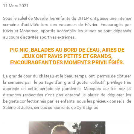
11 Mars 2021
Sous le soleil de Moselle, les enfants du DITEP ont passé une intense
semaine d'activités lors des vacances de Février. Encouragés par
Kévin et Mohamed, sportifs accomplis, les jeunes se sont dépassés
au cours d'activités sportives extrêmes.
PIC NIC, BALADES AU BORD DE L'EAU, AIRES DE
JEUX ONT RAVIS PETITS ET GRANDS,
ENCOURAGEANT DES MOMENTS PRIVILÉGIÉS.
La grande cour du château et le beau temps, ont permis de clôturer
la semaine par le partage d'un grand goûter collectif, privilège très
apprécié en cette période de pandémie. Masques sur les nez et
distances respectées n'ont pas entaché le plaisir de déguster les
beignets confectionnés par les enfants sous les précieux conseils de
Sabine et Julien, sérieux concurrents de Cyril Lignac