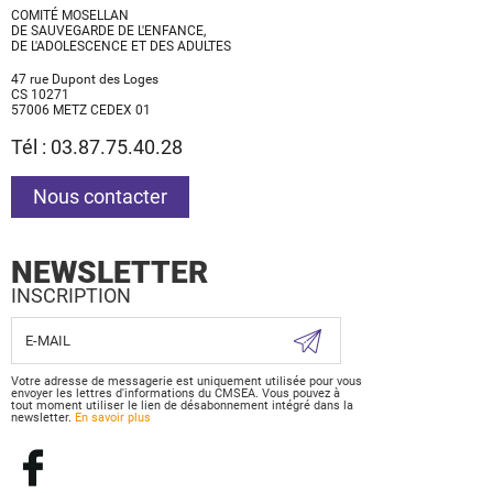
COMITÉ MOSELLAN
DE SAUVEGARDE DE L'ENFANCE,
DE L'ADOLESCENCE ET DES ADULTES
47 rue Dupont des Loges
CS 10271
57006 METZ CEDEX 01
Tél : 03.87.75.40.28
Nous contacter
NEWSLETTER
INSCRIPTION
Votre adresse de messagerie est uniquement utilisée pour vous
envoyer les lettres d'informations du CMSEA. Vous pouvez à
tout moment utiliser le lien de désabonnement intégré dans la
newsletter.
En savoir plus