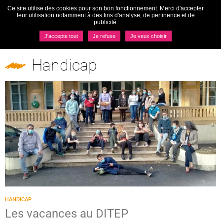
Ce site utilise des cookies pour son bon fonctionnement. Merci d'accepter
Togg
leur utilisation notamment à des fins d'analyse, de pertinence et de
navi
publicité.
MENU
J'accepte tout
Je refuse
Je veux choisir
Pôles
Handicap
Handicap
HANDICAP
Les vacances au DITEP