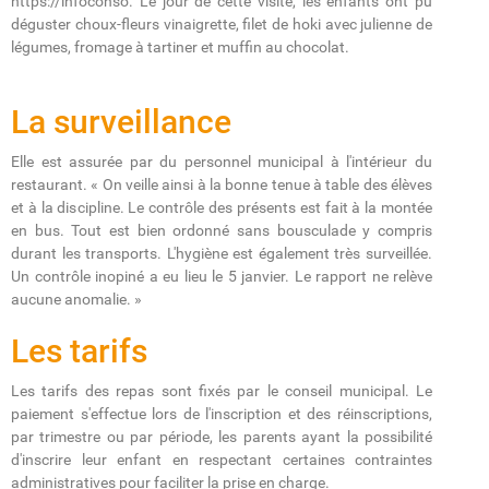
https://infoconso. Le jour de cette visite, les enfants ont pu
déguster choux-fleurs vinaigrette, filet de hoki avec julienne de
légumes, fromage à tartiner et muffin au chocolat.
La surveillance
Elle est assurée par du personnel municipal à l'intérieur du
restaurant. « On veille ainsi à la bonne tenue à table des élèves
et à la discipline. Le contrôle des présents est fait à la montée
en bus. Tout est bien ordonné sans bousculade y compris
durant les transports. L'hygiène est également très surveillée.
Un contrôle inopiné a eu lieu le 5 janvier. Le rapport ne relève
aucune anomalie. »
Les tarifs
Les tarifs des repas sont fixés par le conseil municipal. Le
paiement s'effectue lors de l'inscription et des réinscriptions,
par trimestre ou par période, les parents ayant la possibilité
d'inscrire leur enfant en respectant certaines contraintes
administratives pour faciliter la prise en charge.