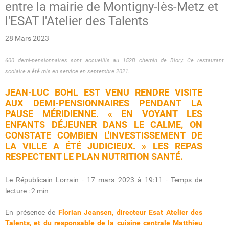
entre la mairie de Montigny-lès-Metz et
l'ESAT l'Atelier des Talents
28 Mars 2023
600 demi-pensionnaires sont accueillis au 152B chemin de Blory. Ce restaurant
scolaire a été mis en service en septembre 2021.
JEAN-LUC BOHL EST VENU RENDRE VISITE
AUX DEMI-PENSIONNAIRES PENDANT LA
PAUSE MÉRIDIENNE. « EN VOYANT LES
ENFANTS DÉJEUNER DANS LE CALME, ON
CONSTATE COMBIEN L'INVESTISSEMENT DE
LA VILLE A ÉTÉ JUDICIEUX. » LES REPAS
RESPECTENT LE PLAN NUTRITION SANTÉ.
Le Républicain Lorrain - 17 mars 2023 à 19:11 - Temps de
lecture : 2 min
En présence de
Florian Jeansen, directeur Esat Atelier des
Talents, et du responsable de la cuisine centrale Matthieu