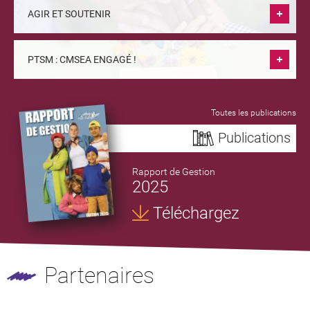
AGIR ET SOUTENIR
PTSM : CMSEA ENGAGÉ !
Toutes les publications
Publications
Rapport de Gestion
2025
Téléchargez
Partenaires