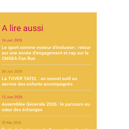
A lire aussi
16 Juil. 2026
Le sport comme moteur d'inclusion : retour
sur une année d'engagement et cap sur la
CMSEA Fun Run
08 Juil. 2026
La TOVER TAFEL : un nouvel outil au
service des enfants accompagnés
12 Juin 2026
Assemblée Générale 2026 : le parcours au
cœur des échanges
30 Mai 2026