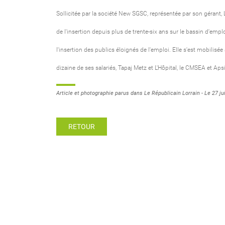
Sollicitée par la société New SGSC, représentée par son gérant, 
de l'insertion depuis plus de trente-six ans sur le bassin d'empl
l'insertion des publics éloignés de l'emploi. Elle s'est mobilis
dizaine de ses salariés, Tapaj Metz et L'Hôpital, le CMSEA et Ap
Article et photographie parus dans Le Républicain Lorrain - Le 27 ju
RETOUR