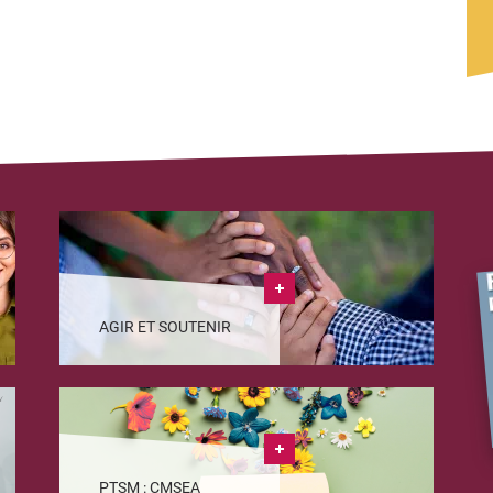
AGIR ET SOUTENIR
PTSM : CMSEA