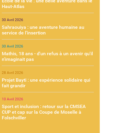
École de la vie : une belle aventure dans le
Haut-Atlas
30 Avril 2026
Sahraouiya : une aventure humaine au
service de l’insertion
30 Avril 2026
Mathis, 18 ans - d'un refus à un avenir qu'il
n'imaginait pas
28 Avril 2026
Projet Bayti : une expérience solidaire qui
fait grandir
10 Avril 2026
Sport et inclusion : retour sur la CMSEA
CUP et cap sur la Coupe de Moselle à
Folschviller