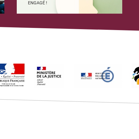
ENGAGÉ !