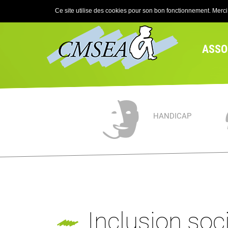
Ce site utilise des cookies pour son bon fonctionnement. Merci d
ASSO
HANDICAP
Inclusion soc