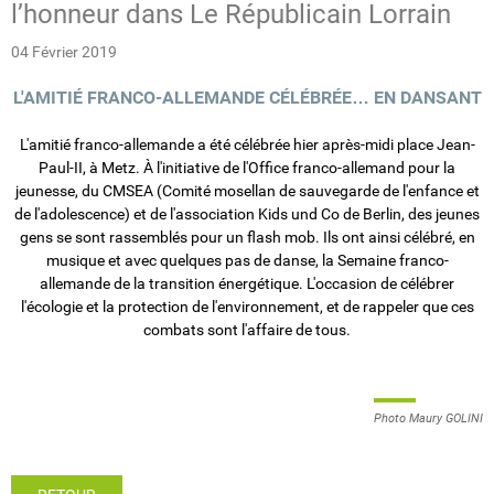
l’honneur dans Le Républicain Lorrain
04 Février 2019
L'AMITIÉ FRANCO-ALLEMANDE CÉLÉBRÉE… EN DANSANT
L'amitié franco-allemande a été célébrée hier après-midi place Jean-
Paul-II, à Metz. À l'initiative de l'Office franco-allemand pour la
jeunesse, du CMSEA (Comité mosellan de sauvegarde de l'enfance et
de l'adolescence) et de l'association Kids und Co de Berlin, des jeunes
gens se sont rassemblés pour un flash mob. Ils ont ainsi célébré, en
musique et avec quelques pas de danse, la Semaine franco-
allemande de la transition énergétique. L'occasion de célébrer
l'écologie et la protection de l'environnement, et de rappeler que ces
combats sont l'affaire de tous.
Photo Maury GOLINI