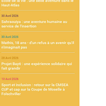
École de la vie : une belle aventure dans le
Haut-Atlas
30 Avril 2026
Sahraouiya : une aventure humaine au
service de l’insertion
30 Avril 2026
Mathis, 18 ans - d'un refus à un avenir qu'il
n'imaginait pas
28 Avril 2026
Projet Bayti : une expérience solidaire qui
fait grandir
10 Avril 2026
Sport et inclusion : retour sur la CMSEA
CUP et cap sur la Coupe de Moselle à
Folschviller