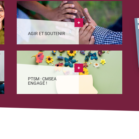
AGIR ET SOUTENIR
PTSM : CMSEA
ENGAGÉ !