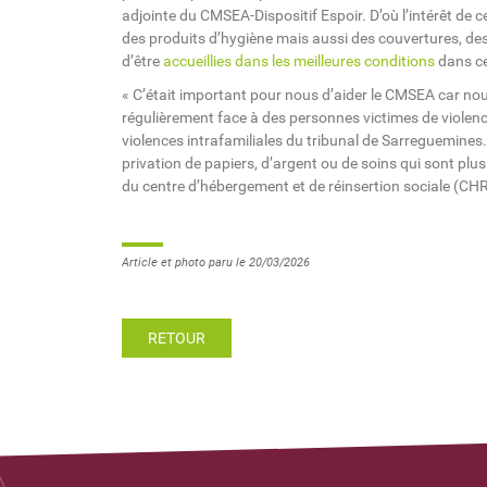
adjointe du CMSEA-Dispositif Espoir. D’où l’intérêt de 
des produits d’hygiène mais aussi des couvertures, des 
d’être
accueillies dans les meilleures conditions
dans ce
« C’était important pour nous d’aider le CMSEA car no
régulièrement face à des personnes victimes de violen
violences intrafamiliales du tribunal de Sarreguemines.
privation de papiers, d’argent ou de soins qui sont plus
du centre d’hébergement et de réinsertion sociale (CH
Article et photo paru le 20/03/2026
RETOUR