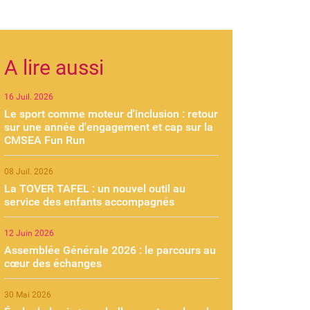
A lire aussi
16 Juil. 2026
Le sport comme moteur d'inclusion : retour
sur une année d'engagement et cap sur la
CMSEA Fun Run
08 Juil. 2026
La TOVER TAFEL : un nouvel outil au
service des enfants accompagnés
12 Juin 2026
Assemblée Générale 2026 : le parcours au
cœur des échanges
30 Mai 2026