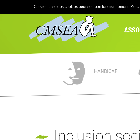
Ce site utilise des cookies pour son bon fonctionnement. Merci d
ASSO
HANDICAP
Inclusion soc