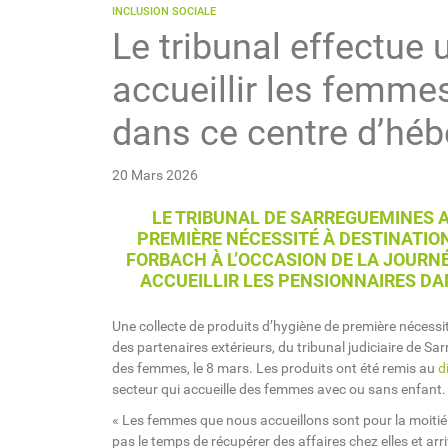
INCLUSION SOCIALE
Le tribunal effectue
accueillir les femme
dans ce centre d’hé
20 Mars 2026
LE TRIBUNAL DE SARREGUEMINES A
PREMIÈRE NÉCESSITÉ À DESTINATIO
FORBACH À L’OCCASION DE LA JOURNÉ
ACCUEILLIR LES PENSIONNAIRES DA
Une collecte de produits d’hygiène de première nécessi
des partenaires extérieurs, du tribunal judiciaire de Sa
des femmes, le 8 mars. Les produits ont été remis au
d
secteur qui accueille des femmes avec ou sans enfant.
« Les femmes que nous accueillons sont pour la moitié 
pas le temps de récupérer des affaires chez elles et arr