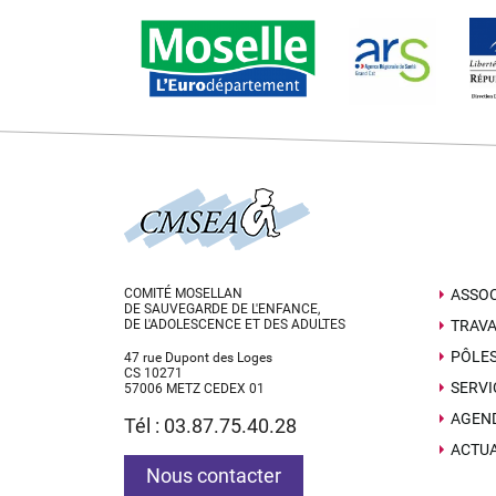
COMITÉ MOSELLAN
ASSOC
DE SAUVEGARDE DE L'ENFANCE,
DE L'ADOLESCENCE ET DES ADULTES
TRAVA
PÔLE
47 rue Dupont des Loges
CS 10271
SERVI
57006 METZ CEDEX 01
AGEN
Tél : 03.87.75.40.28
ACTUA
Nous contacter