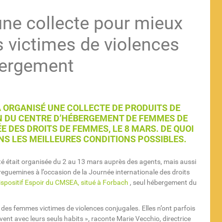
 une collecte pour mieux
s victimes de violences
bergement
 ORGANISÉ UNE COLLECTE DE PRODUITS DE
N DU CENTRE D’HÉBERGEMENT DE FEMMES DE
E DES DROITS DE FEMMES, LE 8 MARS. DE QUOI
NS LES MEILLEURES CONDITIONS POSSIBLES.
té était organisée du 2 au 13 mars auprès des agents, mais aussi
rreguemines à l’occasion de la Journée internationale des droits
ispositif Espoir du CMSEA, situé à Forbach
, seul hébergement du
des femmes victimes de violences conjugales. Elles n’ont parfois
ivent avec leurs seuls habits », raconte Marie Vecchio, directrice