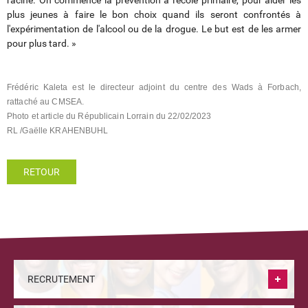
racine. On commence la prévention à l'école primaire, pour aider les
plus jeunes à faire le bon choix quand ils seront confrontés à
l'expérimentation de l'alcool ou de la drogue. Le but est de les armer
pour plus tard. »
Frédéric Kaleta est le directeur adjoint du centre des Wads à Forbach,
rattaché au CMSEA.
Photo et article du Républicain Lorrain du 22/02/2023
RL /Gaëlle KRAHENBUHL
RETOUR
RECRUTEMENT