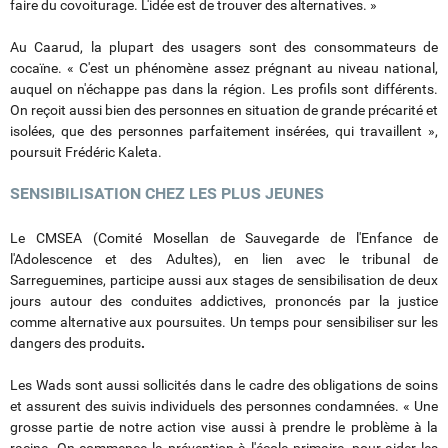
faire du covoiturage. L'idée est de trouver des alternatives. »
Au Caarud, la plupart des usagers sont des consommateurs de
cocaïne. « C'est un phénomène assez prégnant au niveau national,
auquel on n'échappe pas dans la région. Les profils sont différents.
On reçoit aussi bien des personnes en situation de grande précarité et
isolées, que des personnes parfaitement insérées, qui travaillent »,
poursuit Frédéric Kaleta.
SENSIBILISATION CHEZ LES PLUS JEUNES
Le CMSEA (Comité Mosellan de Sauvegarde de l'Enfance de
l'Adolescence et des Adultes),
en lien avec le tribunal de
Sarreguemines, participe aussi aux stages de sensibilisation de deux
jours autour des conduites addictives, prononcés par la justice
comme alternative aux poursuites. Un temps pour sensibiliser sur les
dangers des produits
.
Les Wads sont aussi sollicités dans le cadre des obligations de soins
et assurent des suivis individuels des personnes condamnées. « Une
grosse partie de notre action vise aussi à prendre le problème à la