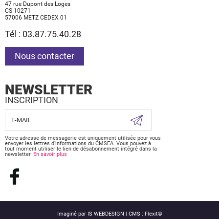
47 rue Dupont des Loges
CS 10271
57006 METZ CEDEX 01
Tél : 03.87.75.40.28
Nous contacter
NEWSLETTER
INSCRIPTION
Votre adresse de messagerie est uniquement utilisée pour vous
envoyer les lettres d'informations du CMSEA. Vous pouvez à
tout moment utiliser le lien de désabonnement intégré dans la
newsletter.
En savoir plus
Imaginé par
IS WEBDESIGN
| CMS :
Flexit©