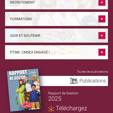
RECRUTEMENT
FORMATIONS
AGIR ET SOUTENIR
PTSM : CMSEA ENGAGÉ !
Toutes les publications
Publications
Rapport de Gestion
2025
Téléchargez