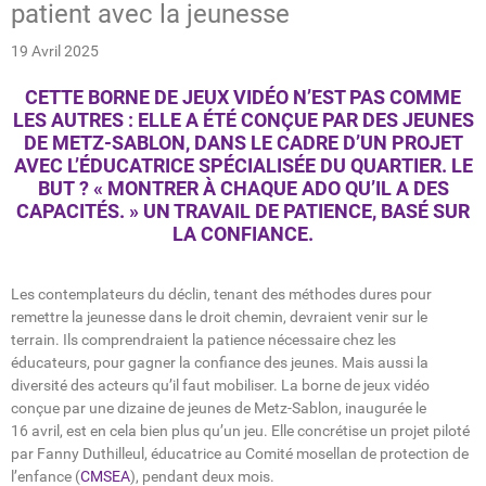
patient avec la jeunesse
19 Avril 2025
CETTE BORNE DE JEUX VIDÉO N’EST PAS COMME
LES AUTRES : ELLE A ÉTÉ CONÇUE PAR DES JEUNES
DE METZ-SABLON, DANS LE CADRE D’UN PROJET
AVEC L’ÉDUCATRICE SPÉCIALISÉE DU QUARTIER. LE
BUT ? « MONTRER À CHAQUE ADO QU’IL A DES
CAPACITÉS. » UN TRAVAIL DE PATIENCE, BASÉ SUR
LA CONFIANCE.
Les contemplateurs du déclin, tenant des méthodes dures pour
remettre la jeunesse dans le droit chemin, devraient venir sur le
terrain. Ils comprendraient la patience nécessaire chez les
éducateurs, pour gagner la confiance des jeunes. Mais aussi la
diversité des acteurs qu’il faut mobiliser. La borne de jeux vidéo
conçue par une dizaine de jeunes de Metz-Sablon, inaugurée le
16 avril, est en cela bien plus qu’un jeu. Elle concrétise un projet piloté
par Fanny Duthilleul, éducatrice au Comité mosellan de protection de
l’enfance (
CMSEA
), pendant deux mois.