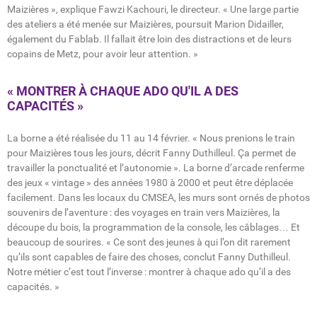
Maizières », explique Fawzi Kachouri, le directeur. « Une large partie
des ateliers a été menée sur Maizières, poursuit Marion Didailler,
également du Fablab. Il fallait être loin des distractions et de leurs
copains de Metz, pour avoir leur attention. »
« MONTRER À CHAQUE ADO QU'IL A DES
CAPACITÉS »
La borne a été réalisée du 11 au 14 février. « Nous prenions le train
pour Maizières tous les jours, décrit Fanny Duthilleul. Ça permet de
travailler la ponctualité et l’autonomie ». La borne d’arcade renferme
des jeux « vintage » des années 1980 à 2000 et peut être déplacée
facilement. Dans les locaux du CMSEA, les murs sont ornés de photos
souvenirs de l’aventure : des voyages en train vers Maizières, la
découpe du bois, la programmation de la console, les câblages… Et
beaucoup de sourires. « Ce sont des jeunes à qui l’on dit rarement
qu’ils sont capables de faire des choses, conclut Fanny Duthilleul.
Notre métier c’est tout l’inverse : montrer à chaque ado qu’il a des
capacités. »