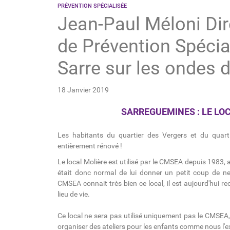
PRÉVENTION SPÉCIALISÉE
Jean-Paul Méloni Dir
de Prévention Spécia
Sarre sur les ondes 
18 Janvier 2019
SARREGUEMINES : LE LO
Les habitants du quartier des Vergers et du quarti
entièrement rénové !
Le local Molière est utilisé par le CMSEA depuis 1983, a
était donc normal de lui donner un petit coup de n
CMSEA connait très bien ce local, il est aujourd'hui re
lieu de vie.
Ce local ne sera pas utilisé uniquement pas le CMSEA,
organiser des ateliers pour les enfants comme nous l'ex