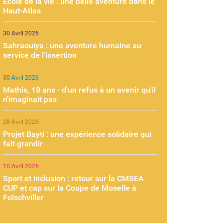
École de la vie : une belle aventure dans le
Haut-Atlas
30 Avril 2026
Sahraouiya : une aventure humaine au
service de l’insertion
30 Avril 2026
Mathis, 18 ans - d'un refus à un avenir qu'il
n'imaginait pas
28 Avril 2026
Projet Bayti : une expérience solidaire qui
fait grandir
10 Avril 2026
Sport et inclusion : retour sur la CMSEA
CUP et cap sur la Coupe de Moselle à
Folschviller