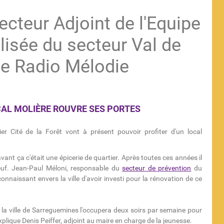
ecteur Adjoint de l'Equipe
lisée du secteur Val de
de Radio Mélodie
CAL MOLIÈRE ROUVRE SES PORTES
er Cité de la Forêt vont à présent pouvoir profiter d'un local
vant ça c'était une épicerie de quartier. Après toutes ces années il
euf. Jean-Paul Méloni, responsable du
secteur de prévention
du
connaissant envers la ville d'avoir investi pour la rénovation de ce
 la ville de Sarreguemines l'occupera deux soirs par semaine pour
plique Denis Peiffer, adjoint au maire en charge de la jeunesse.