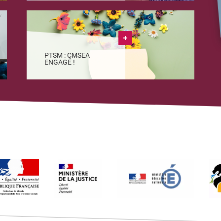
PTSM : CMSEA
ENGAGÉ !