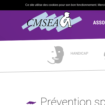
Ce site utilise des cookies pour son bon fonctionnement. Merci d
ASSO
HANDICAP
Prévention sp