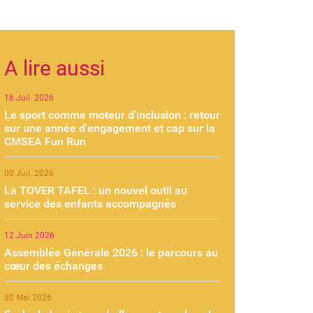
A lire aussi
16 Juil. 2026
Le sport comme moteur d'inclusion : retour
sur une année d'engagement et cap sur la
CMSEA Fun Run
08 Juil. 2026
La TOVER TAFEL : un nouvel outil au
service des enfants accompagnés
12 Juin 2026
Assemblée Générale 2026 : le parcours au
cœur des échanges
30 Mai 2026