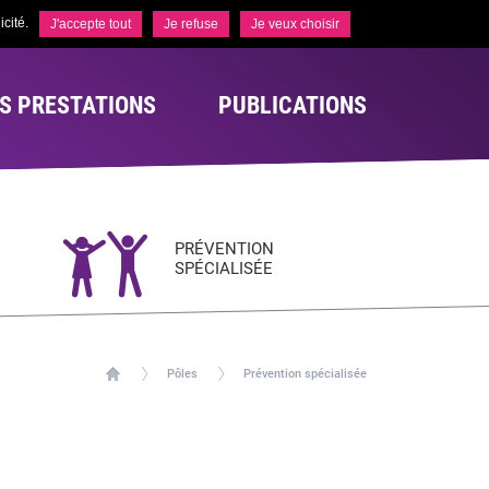
cité.
J'accepte tout
Je refuse
Je veux choisir
S PRESTATIONS
PUBLICATIONS
PRÉVENTION
SPÉCIALISÉE
Pôles
Prévention spécialisée