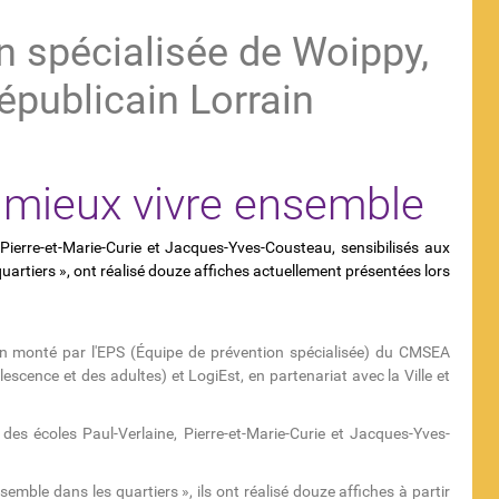
on spécialisée de Woippy,
épublicain Lorrain
 mieux vivre ensemble
ierre-et-Marie-Curie et Jacques-Yves-Cousteau, sensibilisés aux
quartiers », ont réalisé douze affiches actuellement présentées lors
oyen monté par l'EPS (Équipe de prévention spécialisée) du CMSEA
escence et des adultes) et LogiEst, en partenariat avec la Ville et
es écoles Paul-Verlaine, Pierre-et-Marie-Curie et Jacques-Yves-
semble dans les quartiers », ils ont réalisé douze affiches à partir