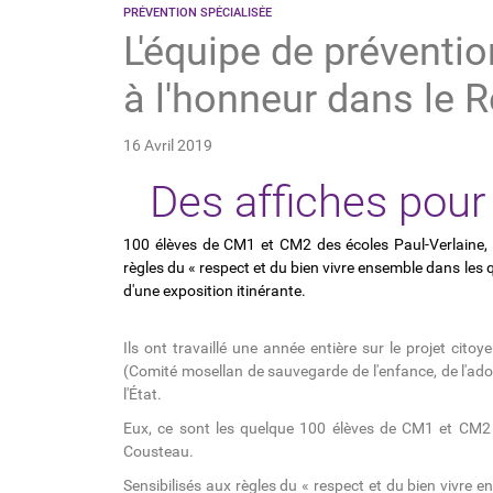
PRÉVENTION SPÉCIALISÉE
L'équipe de préventi
à l'honneur dans le R
16 Avril 2019
Des affiches pour
100 élèves de CM1 et CM2 des écoles Paul-Verlaine, P
règles du « respect et du bien vivre ensemble dans les 
d'une exposition itinérante.
Ils ont travaillé une année entière sur le projet cit
(Comité mosellan de sauvegarde de l'enfance, de l'adol
l'État.
Eux, ce sont les quelque 100 élèves de CM1 et CM2 d
Cousteau.
Sensibilisés aux règles du « respect et du bien vivre en