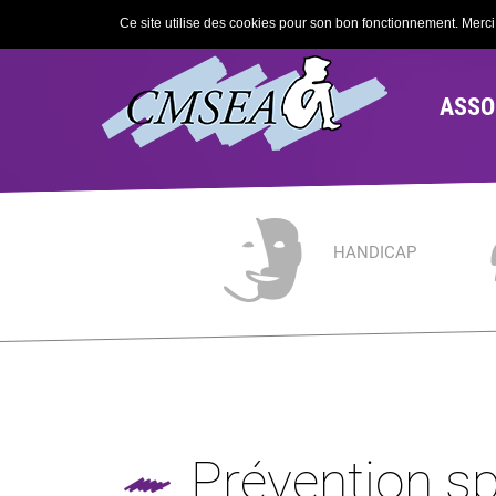
Ce site utilise des cookies pour son bon fonctionnement. Merci d
ASSO
HANDICAP
Prévention sp