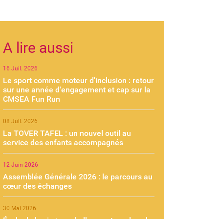
A lire aussi
16 Juil. 2026
Le sport comme moteur d'inclusion : retour
sur une année d'engagement et cap sur la
CMSEA Fun Run
08 Juil. 2026
La TOVER TAFEL : un nouvel outil au
service des enfants accompagnés
12 Juin 2026
Assemblée Générale 2026 : le parcours au
cœur des échanges
30 Mai 2026