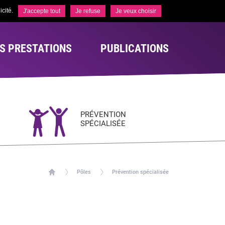
cité.
J'accepte tout
Je refuse
Je veux choisir
S PRESTATIONS
PUBLICATIONS
PRÉVENTION
SPÉCIALISÉE
Pôles
Prévention spécialisée