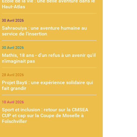
École de la vie : une belle aventure dans le
Haut-Atlas
30 Avril 2026
Sahraouiya : une aventure humaine au
service de l’insertion
30 Avril 2026
Mathis, 18 ans - d'un refus à un avenir qu'il
n'imaginait pas
28 Avril 2026
Projet Bayti : une expérience solidaire qui
fait grandir
10 Avril 2026
Sport et inclusion : retour sur la CMSEA
CUP et cap sur la Coupe de Moselle à
Folschviller