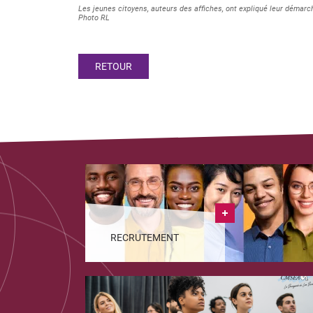
Les jeunes citoyens, auteurs des affiches, ont expliqué leur démarch
Photo RL
RETOUR
RECRUTEMENT