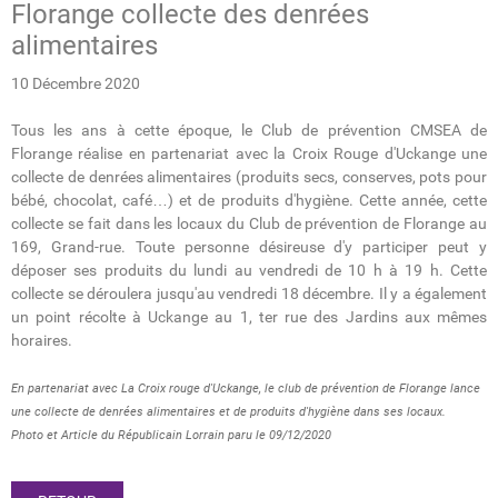
Florange collecte des denrées
alimentaires
10 Décembre 2020
Tous les ans à cette époque, le Club de prévention CMSEA de
Florange réalise en partenariat avec la Croix Rouge d'Uckange une
collecte de denrées alimentaires (produits secs, conserves, pots pour
bébé, chocolat, café…) et de produits d'hygiène. Cette année, cette
collecte se fait dans les locaux du Club de prévention de Florange au
169, Grand-rue. Toute personne désireuse d'y participer peut y
déposer ses produits du lundi au vendredi de 10 h à 19 h. Cette
collecte se déroulera jusqu'au vendredi 18 décembre. Il y a également
un point récolte à Uckange au 1, ter rue des Jardins aux mêmes
horaires.
En partenariat avec La Croix rouge d'Uckange, le club de prévention de Florange lance
une collecte de denrées alimentaires et de produits d'hygiène dans ses locaux.
Photo et Article du Républicain Lorrain paru le 09/12/2020