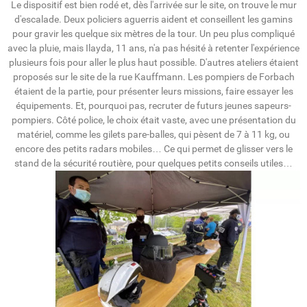
Le dispositif est bien rodé et, dès l'arrivée sur le site, on trouve le mur
d'escalade. Deux policiers aguerris aident et conseillent les gamins
pour gravir les quelque six mètres de la tour. Un peu plus compliqué
avec la pluie, mais Ilayda, 11 ans, n'a pas hésité à retenter l'expérience
plusieurs fois pour aller le plus haut possible. D'autres ateliers étaient
proposés sur le site de la rue Kauffmann. Les pompiers de Forbach
étaient de la partie, pour présenter leurs missions, faire essayer les
équipements. Et, pourquoi pas, recruter de futurs jeunes sapeurs-
pompiers. Côté police, le choix était vaste, avec une présentation du
matériel, comme les gilets pare-balles, qui pèsent de 7 à 11 kg, ou
encore des petits radars mobiles… Ce qui permet de glisser vers le
stand de la sécurité routière, pour quelques petits conseils utiles…