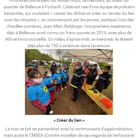
Prox'Aventure étaient au rendez-vous, ce mercredi, au coeur du
quartier de Bellevue à Forbach. L'idée est née d'une équipe de policiers
bénévoles, qui voulaient « casser les clichés et créer ou recréer du lien
avec les citoyens », en commençant par les jeunes, explique l'une des
chevilles ouvrières, Jean-Marc Baldinger. Une première expérience,
déjà à Bellevue, avait connu un franc succès en 2019, avec plus de
400 enfants accueillis. En milieu d'après-midi, ce mercredi, ils étaient
déjà plus de 150 à se lancer dans l'aventure.
« Créer du lien »
Le tout se fait en partenariat avec la communauté d'agglomération,
mais aussi le CMSEA (Comité mosellan de sauvegarde de l'enfance et