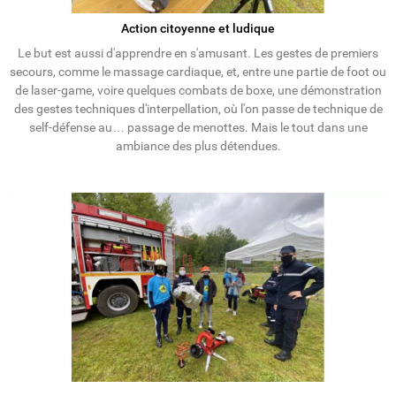
Action citoyenne et ludique
Le but est aussi d'apprendre en s'amusant. Les gestes de premiers
secours, comme le massage cardiaque, et, entre une partie de foot ou
de laser-game, voire quelques combats de boxe, une démonstration
des gestes techniques d'interpellation, où l'on passe de technique de
self-défense au… passage de menottes. Mais le tout dans une
ambiance des plus détendues.