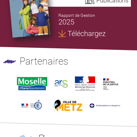
Publications
Rapport de Gestion
2025
Téléchargez
Partenaires