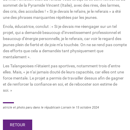
sommet de la Pyramide Vincent (Italie), avec des rires, des larmes,
des cris, des accolades ! « Si je devais le refaire, je le referais » a été
une des phrases marquantes répétées par les jeunes.
Enola, éducatrice, conclut : « Si je devais me réengager sur un tel
projet, qui a demandé beaucoup d’investissement professionnel et
beaucoup d’énergie personnelle, je le referais, car voir le regard des
jeunes plein de fierté et de joie m’a touchée. On ne se rend pas compte
des efforts que cela a demandés tant physiquement que
mentalement ».
Les Talangeoises n’étaient pas sportives, notamment trois d’entre
elles. Mais, « je n’ai jamais douté de leurs capacités, car elles ont une
force mentale. Le projet a permis de travailler dessus afin de gagner
et de renforcer la confiance en soi, et de rebooster son estime de
soi. »
atricle et photo paru dans le républicain Lorrain le 15 octobre 2024
RETOUR