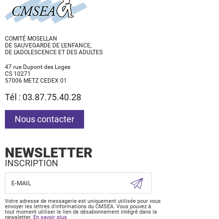
COMITÉ MOSELLAN
DE SAUVEGARDE DE L'ENFANCE,
DE L'ADOLESCENCE ET DES ADULTES
47 rue Dupont des Loges
CS 10271
57006 METZ CEDEX 01
Tél : 03.87.75.40.28
Nous contacter
NEWSLETTER
INSCRIPTION
Votre adresse de messagerie est uniquement utilisée pour vous
envoyer les lettres d'informations du CMSEA. Vous pouvez à
tout moment utiliser le lien de désabonnement intégré dans la
newsletter.
En savoir plus