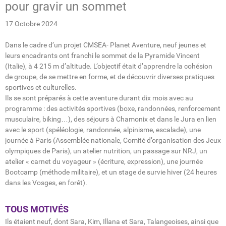
pour gravir un sommet
17 Octobre 2024
Dans le cadre d’un projet CMSEA- Planet Aventure, neuf jeunes et
leurs encadrants ont franchi le sommet de la Pyramide Vincent
(Italie), à 4 215 m d’altitude. L’objectif était d’apprendre la cohésion
de groupe, de se mettre en forme, et de découvrir diverses pratiques
sportives et culturelles.
Ils se sont préparés à cette aventure durant dix mois avec au
programme : des activités sportives (boxe, randonnées, renforcement
musculaire, biking…), des séjours à Chamonix et dans le Jura en lien
avec le sport (spéléologie, randonnée, alpinisme, escalade), une
journée à Paris (Assemblée nationale, Comité d’organisation des Jeux
olympiques de Paris), un atelier nutrition, un passage sur NRJ, un
atelier « carnet du voyageur » (écriture, expression), une journée
Bootcamp (méthode militaire), et un stage de survie hiver (24 heures
dans les Vosges, en forêt).
TOUS MOTIVÉS
Ils étaient neuf, dont Sara, Kim, Illana et Sara, Talangeoises, ainsi que