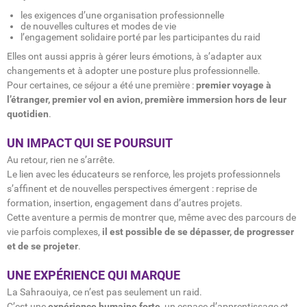
les exigences d’une organisation professionnelle
de nouvelles cultures et modes de vie
l’engagement solidaire porté par les participantes du raid
Elles ont aussi appris à gérer leurs émotions, à s’adapter aux
changements et à adopter une posture plus professionnelle.
Pour certaines, ce séjour a été une première :
premier voyage à
l’étranger, premier vol en avion, première immersion hors de leur
quotidien
.
UN IMPACT QUI SE POURSUIT
Au retour, rien ne s’arrête.
Le lien avec les éducateurs se renforce, les projets professionnels
s’affinent et de nouvelles perspectives émergent : reprise de
formation, insertion, engagement dans d’autres projets.
Cette aventure a permis de montrer que, même avec des parcours de
vie parfois complexes,
il est possible de se dépasser, de progresser
et de se projeter
.
UNE EXPÉRIENCE QUI MARQUE
La Sahraouiya, ce n’est pas seulement un raid.
C’est une
expérience humaine forte
, un espace d’apprentissage et