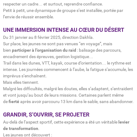
respecter un cadre… et surtout, reprendre confiance.
Petit à petit, une dynamique de groupe s’est installée, portée par
l’envie de réussir ensemble.
UNE IMMERSION INTENSE AU CŒUR DU DÉSERT
Du 31 janvier au 8 février 2025, direction Dakhla.
Sur place, les jeunes ne sont pas venues “en voyage”, mais
bien
participer à l’organisation du raid
: balisage des parcours,
encadrement des épreuves, gestion logistique…
Trail dans les dunes, VTT, kayak, course d’orientation… le rythme est
intense. Les journées commencent à l’aube, la fatigue s’accumule, les
imprévus s’enchaînent.
Mais elles tiennent.
Malgré les difficultés, malgré les doutes, elles s’adaptent, s’entraident
et vont jusqu’au bout de leurs missions. Certaines parlent même
de
fierté
après avoir parcouru 13 km dans le sable, sans abandonner.
GRANDIR, S’OUVRIR, SE PROJETER
Au-delà de l’aspect sportif, cette expérience a été un véritable
levier
de transformation
.
Les jeunes ont découvert :