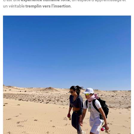
un véritable
tremplin vers l’insertion
.