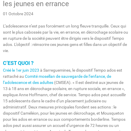
les jeunes en errance
01 Octobre 2024
L’adolescence n’est pas forcément un long fleuve tranquille. Ceux qui
sont le plus cabossés par la vie, en errance, en décrochage scolaire ou
en rupture de la société peuvent être dirigés vers le dispositif Tempo
ados. L’objectif : réinscrire ces jeunes gens et filles dans un objectif de
vie.
C’EST QUOI ?
Créé le 1er juin 2023
à Sarreguemines, le dispositif Tempo ados est
rattaché au
Comité mosellan de sauvegarde de l’enfance, de
l’adolescence et des adultes
(CMSEA). « Il est destiné aux jeunes de
13 à 18 ans en décrochage scolaire, en rupture sociale, en errance »,
explique Anne Hoffmann, chef de service. Tempo ados peut accueillir
15 adolescents dans le cadre d’un placement judiciaire ou
administratif. Deux mesures principales fondent ses actions : le
dispositif Caméléon, pour les jeunes en décrochage, et Mousqueton
pour les ados en errance ou aux comportements borderline. Tempos
ados peut aussi assurer un accueil d’urgence de 72 heures ou un