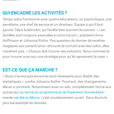
QUI ENCADRE LES ACTIVITÉS ?
Tempo ados fonctionne avec quatre éducateurs, un psychologue, une
secrétaire, une chef de service et un directeur. Équipe à qui il faut
ajouter Talya le labrador, qui facilite bien souvent le contact. « Les
familles sont toujours associées à notre travail », précisent Anne
Hoffmann et Johanna Rothe. Pas question de donner de recettes
magiques aux parents pour retrouver le contact avec leur ados, elles
n’existent pas. « Chacun doit trouver ses solutions. Nous sommes là
pour trouver avec eux une stratégie pour qu’ils reprennent la main ».
EST-CE QUE ÇA MARCHE ?
« Nous n’avons pas encore le recul nécessaire pour établir des
statistiques », confie Johanna Rothe. Pourtant, des changements,
elle en a constaté. Notamment avec un ado, complètement fermé aux
autres qui,
au terme du programme et de l’opération humanitaire
menée
cet été au Maroc
, s’est soudainement ouvert. Sans doute le
plus bel exemple de réussite.