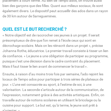
placement à court terme. Au sein de Tempo ados, on trouve aussi
bien des garçons que des filles. Quant aux milieux sociaux, ils sont
également divers. Le dispositif peut accueillir des ados dans un rayon
de 30 km autour de Sarreguemines.
QUEL EST LE BUT RECHERCHÉ ?
« Notre objectif est de raccrocher ces jeunes à un projet. Il serait
présomptueux de dire que l’on remet à l’école ceux qui sont en
décrochage scolaire. Mais on les réinscrit dans un projet », précise
Johanna Rothe, éducatrice. Le premier travail consiste à tisser un lien
de confiance. « Le jeune a une obligation de participer au programme,
puisque c’est une décision dans le cadre contraint du placement.
Mais il faut tisser le lien avant de commencer le travail ».
Ensuite, à raison d’au moins trois fois par semaine, l’ado rejoint les
locaux de Tempo ados pour participer à trois séries de plateaux de
jour. « L’une est consacrée au sport, à l’estime de soi, à une
valorisation. La seconde s’articule autour de la communication, de
l’expression, notamment grâce à des activités artistiques. Enfin, on
travaille autour de notions scolaires en utilisant le bricolage ou la
cuisine pour support. Le but est, qu’à terme, le jeune soit prêt à
s’orienter. »