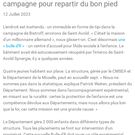
campagne pour repartir du bon pied
12 Juillet 2023
L'endroit est inattendu : un immeuble en forme de tipi dans la
campagne de Bistroff, environs de Saint-Avold. « C'était la maison
d'un millionnaire allemand », nous glisse-t-on. C'est désormais
une
« bulle d'R »
: un centre d'accueil pour l'Aide sociale à l'enfance. Le
bâtiment avait été astucieusement récupéré par l'interco de Saint-
Avold Synergie, il y a quelques années.
Quatre jeunes habitent sur place. La structure, gérée par le CMSEA et
le Département de la Moselle, peut en accueillir sept. « Nous ne
sommes pas dans la statistique, explique Patrick Weiten, président du
Département. Nous sommes dans l'accompagnement expérimental,
en misant sur la ruralité : certes la protection de l'enfance est une
compétence dévolue aux Départements, mais nous allons plus loin
que la loi, car cette mission est une grande cause. »
Le Département gère 2 000 enfants dans différents types de
structure. Tous les placements se font sur intervention d'un
magistrat. Cette nouvelle Bulle d'R doit jouer un rôle expérimental.