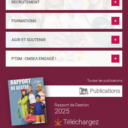
RECRUTEMENT
FORMATIONS
AGIR ET SOUTENIR
PTSM : CMSEA ENGAGÉ !
Toutes les publications
Publications
Rapport de Gestion
2025
Téléchargez