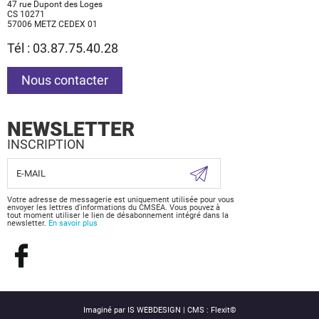
47 rue Dupont des Loges
CS 10271
57006 METZ CEDEX 01
Tél : 03.87.75.40.28
Nous contacter
NEWSLETTER
INSCRIPTION
Votre adresse de messagerie est uniquement utilisée pour vous
envoyer les lettres d'informations du CMSEA. Vous pouvez à
tout moment utiliser le lien de désabonnement intégré dans la
newsletter.
En savoir plus
Imaginé par
IS WEBDESIGN
| CMS :
Flexit©