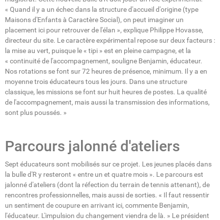
« Quand il y a un échec dans la structure d'accueil d'origine (type
Maisons d'Enfants à Caractère Social), on peut imaginer un
placement ici pour retrouver de l'élan », explique Philippe Hovasse,
directeur du site. Le caractère expérimental repose sur deux facteurs :
la mise au vert, puisque le « tipi » est en pleine campagne, et la
« continuité de l'accompagnement, souligne Benjamin, éducateur.
Nos rotations se font sur 72 heures de présence, minimum. Il y a en
moyenne trois éducateurs tous les jours. Dans une structure
classique, les missions se font sur huit heures de postes. La qualité
de l'accompagnement, mais aussi la transmission des informations,
sont plus poussés. »
Parcours jalonné d'ateliers
Sept éducateurs sont mobilisés sur ce projet. Les jeunes placés dans
la bulle d'R y resteront « entre un et quatre mois ». Le parcours est
jalonné d'ateliers (dont la réfection du terrain de tennis attenant), de
rencontres professionnelles, mais aussi de sorties. « Il faut ressentir
un sentiment de coupure en arrivant ici, commente Benjamin,
l'éducateur. L'impulsion du changement viendra de là. » Le président