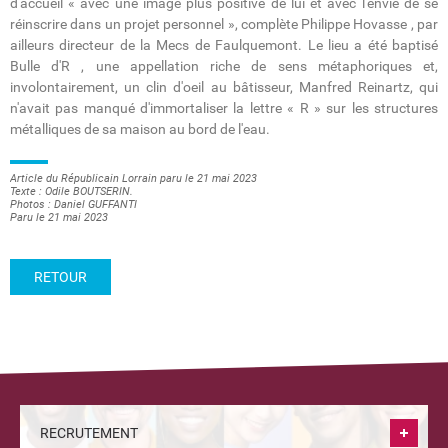
d'accueil « avec une image plus positive de lui et avec l'envie de se
réinscrire dans un projet personnel », complète Philippe Hovasse , par
ailleurs directeur de la Mecs de Faulquemont. Le lieu a été baptisé
Bulle d'R , une appellation riche de sens métaphoriques et,
involontairement, un clin d'oeil au bâtisseur, Manfred Reinartz, qui
n'avait pas manqué d'immortaliser la lettre « R » sur les structures
métalliques de sa maison au bord de l'eau.
Article du Républicain Lorrain paru le 21 mai 2023
Texte : Odile BOUTSERIN.
Photos : Daniel GUFFANTI
Paru le 21 mai 2023
RETOUR
RECRUTEMENT