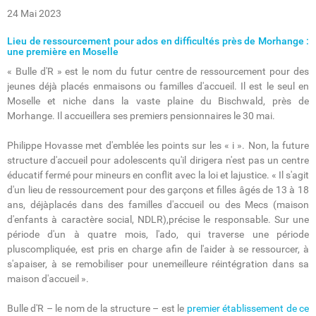
24 Mai 2023
Lieu de ressourcement pour ados en difficultés près de Morhange :
une première en Moselle
« Bulle d'R » est le nom du futur centre de ressourcement pour des
jeunes déjà placés enmaisons ou familles d'accueil. Il est le seul en
Moselle et niche dans la vaste plaine du Bischwald, près de
Morhange. Il accueillera ses premiers pensionnaires le 30 mai.
Philippe Hovasse met d'emblée les points sur les « i ». Non, la future
structure d'accueil pour adolescents qu'il dirigera n'est pas un centre
éducatif fermé pour mineurs en conflit avec la loi et lajustice. « Il s'agit
d'un lieu de ressourcement pour des garçons et filles âgés de 13 à 18
ans, déjàplacés dans des familles d'accueil ou des Mecs (maison
d'enfants à caractère social, NDLR),précise le responsable. Sur une
période d'un à quatre mois, l'ado, qui traverse une période
pluscompliquée, est pris en charge afin de l'aider à se ressourcer, à
s'apaiser, à se remobiliser pour unemeilleure réintégration dans sa
maison d'accueil ».
Bulle d'R – le nom de la structure – est le
premier établissement de ce