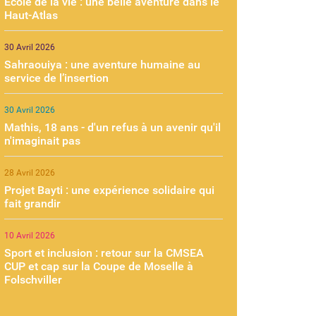
École de la vie : une belle aventure dans le
Haut-Atlas
30 Avril 2026
Sahraouiya : une aventure humaine au
service de l’insertion
30 Avril 2026
Mathis, 18 ans - d'un refus à un avenir qu'il
n'imaginait pas
28 Avril 2026
Projet Bayti : une expérience solidaire qui
fait grandir
10 Avril 2026
Sport et inclusion : retour sur la CMSEA
CUP et cap sur la Coupe de Moselle à
Folschviller