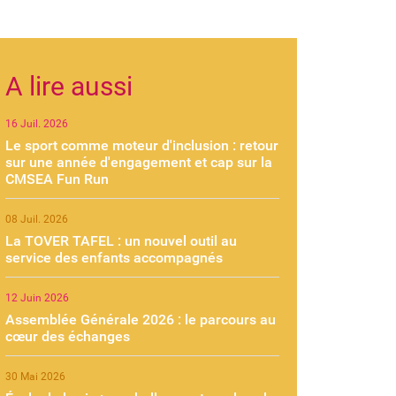
A lire aussi
16 Juil. 2026
Le sport comme moteur d'inclusion : retour
sur une année d'engagement et cap sur la
CMSEA Fun Run
08 Juil. 2026
La TOVER TAFEL : un nouvel outil au
service des enfants accompagnés
12 Juin 2026
Assemblée Générale 2026 : le parcours au
cœur des échanges
30 Mai 2026