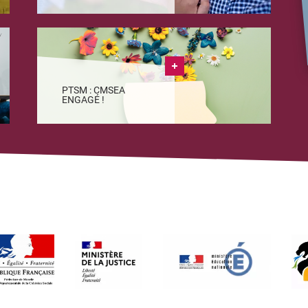
PTSM : CMSEA
ENGAGÉ !