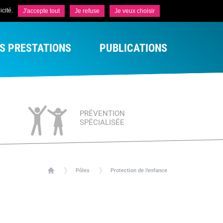
cité.
J'accepte tout
Je refuse
Je veux choisir
S PRESTATIONS
PUBLICATIONS
PRÉVENTION
SPÉCIALISÉE
Pôles
Protection de l’enfance