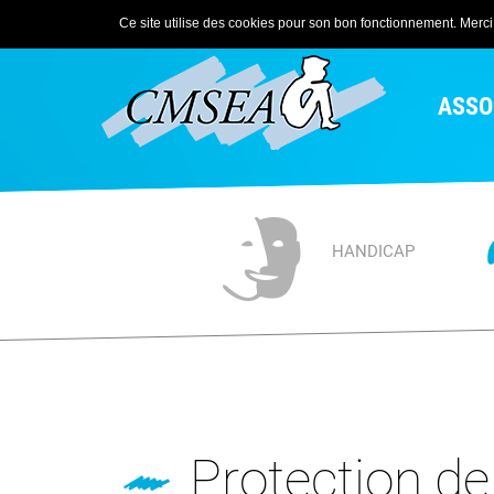
Ce site utilise des cookies pour son bon fonctionnement. Merci d
ASSO
HANDICAP
Protection de