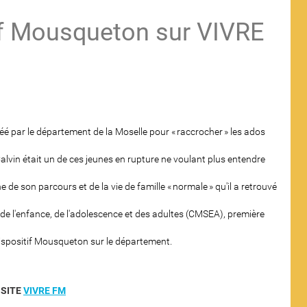
f Mousqueton sur VIVRE
éé par le département de la Moselle pour « raccrocher » les ados
 Calvin était un de ces jeunes en rupture ne voulant plus entendre
 de son parcours et de la vie de famille « normale » qu'il a retrouvé
e l'enfance, de l'adolescence et des adultes (CMSEA), première
dispositif Mousqueton sur le département.
 SITE
VIVRE FM