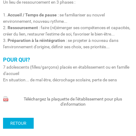
Un lieu de ressourcement en 3 phases :
1.
Accueil / Temps de pause
: se familiariser au nouvel
environnement, nouveau rythme...
2.
Ressourcement
: faire (ré)émerger ses compétences et capacités,
créer du lien, restaurer l'estime de soi, favoriser le bien-être...
3.
Préparation à la réintégration
: se projeter à nouveau dans
l'environnement d'origine, définir ses choix, ses priorités...
POUR QUI?
7 adolescents (filles/garçons) placés en établissement ou en famille
d'accueil
En situation... de mal être, décrochage scolaire, perte de sens
Téléchargez la plaquette de l'établissement pour plus
d'information
RETOUR