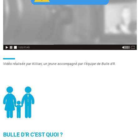
Vidéo réalisée par Killian, un jeune accompagné par l'équipe de Bulle d'R.
BULLE D'R C'EST QUOI ?