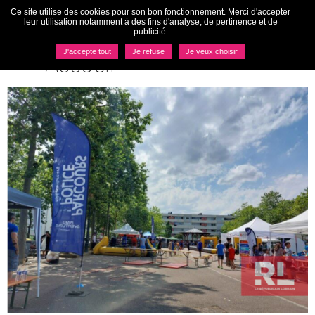
Ce site utilise des cookies pour son bon fonctionnement. Merci d'accepter
Togg
leur utilisation notamment à des fins d'analyse, de pertinence et de
navi
publicité.
MENU
J'accepte tout
Je refuse
Je veux choisir
Accueil