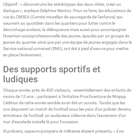
Objectif : « déconstruire les stéréotypes des deux côtés, créer un
dialogue », explique Delphine Wentzo. Pour ce faire, les éducateurs de
rue du CMSEA (Comité mosellan de sauvegarde de l'enfance) qui
oeuvrent au quotidien dans les quartiers pour lutter contre le
décrochage scolaire, la délinquance mais aussi pour accompagner
l'insertion socioprofessionnelle des jeunes, épaulés par un groupe de
jeunes du quartier ainsi que par une équipe de jeunes engagés dans le
Service national universel (SNU), ont été à pied d'oeuvre pour mettre
en place l'évènement.
Des supports sportifs et
ludiques
Chaque année, près de 400 visiteurs, - essentiellement des enfants de
moins de 13 ans -, participent à l'initiative Prox'Aventure de Woippy.
L'édition de cette année semble avoir été un succès. Tandis que les
uns disputent un match de football sous les yeux d'un policier devenu
entraîneur de football, un audacieux s'élance dans l'ascension d'un
mur d'escalade installé là pour l'occasion.
Si policiers, sapeurs-pompiers et militaires étaient présents, « il ne