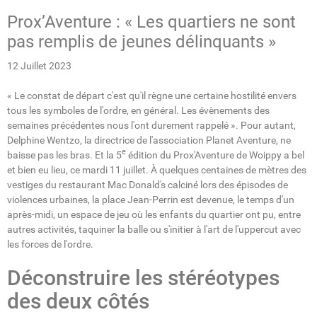
Prox’Aventure : « Les quartiers ne sont
pas remplis de jeunes délinquants »
12 Juillet 2023
« Le constat de départ c'est qu'il règne une certaine hostilité envers
tous les symboles de l'ordre, en général. Les évènements des
semaines précédentes nous l'ont durement rappelé ». Pour autant,
Delphine Wentzo, la directrice de l'association Planet Aventure, ne
e
baisse pas les bras. Et la 5
édition du Prox'Aventure de Woippy a bel
et bien eu lieu, ce mardi 11 juillet. À quelques centaines de mètres des
vestiges du restaurant Mac Donald's calciné lors des épisodes de
violences urbaines, la place Jean-Perrin est devenue, le temps d'un
après-midi, un espace de jeu où les enfants du quartier ont pu, entre
autres activités, taquiner la balle ou s'initier à l'art de l'uppercut avec
les forces de l'ordre.
Déconstruire les stéréotypes
des deux côtés