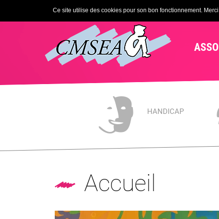
Ce site utilise des cookies pour son bon fonctionnement. Merci d
ASSO
HANDICAP
Accueil