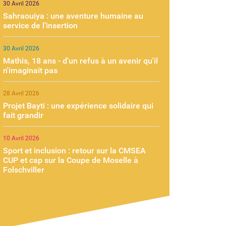
30 Avril 2026
Sahraouiya : une aventure humaine au
service de l’insertion
30 Avril 2026
Mathis, 18 ans - d'un refus à un avenir qu'il
n'imaginait pas
28 Avril 2026
Projet Bayti : une expérience solidaire qui
fait grandir
10 Avril 2026
Sport et inclusion : retour sur la CMSEA
CUP et cap sur la Coupe de Moselle à
Folschviller