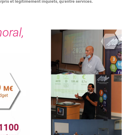
"
rpris et légitimement inquiets, qu'entre services.
oral,