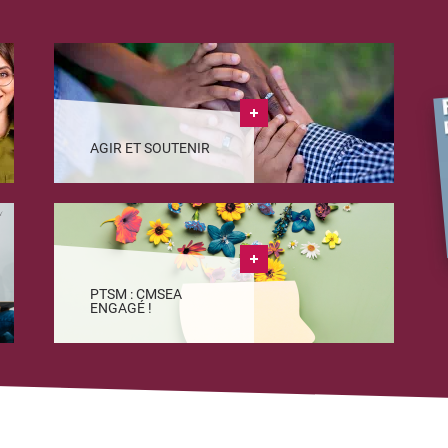
AGIR ET SOUTENIR
PTSM : CMSEA
ENGAGÉ !