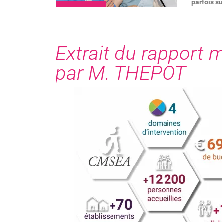
parfois su
Extrait du rapport m
par M. THEPOT