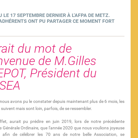
 LE 17 SEPTEMBRE DERNIER À L'AFPA DE METZ.
S ADHÉRENTS ONT PU PARTAGER CE MOMENT FORT
rait du mot de
nvenue de M.Gilles
POT, Président du
SEA
us avons pu le constater depuis maintenant plus de 6 mois, les
suivent mais sont loin, parfois, de se ressembler.
ffet, aurait pu prédire en juin 2019, lors de notre précédente
 Générale Ordinaire, que l'année 2020 que nous voulions joyeuse
e afin de célébrer les 70 ans de notre belle Association, se