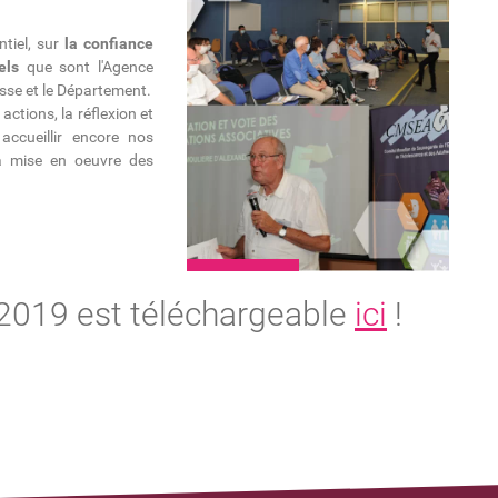
ntiel, sur
la confiance
els
que sont l'Agence
esse et le Département.
actions, la réflexion et
accueillir encore nos
la mise en oeuvre des
 2019 est téléchargeable
ici
!