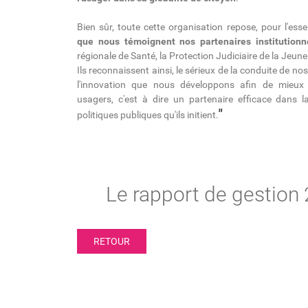
Bien sûr, toute cette organisation repose, pour l'esse
que nous témoignent nos partenaires institutionn
régionale de Santé, la Protection Judiciaire de la Jeun
Ils reconnaissent ainsi, le sérieux de la conduite de nos 
l'innovation que nous développons afin de mieux 
usagers, c'est à dire un partenaire efficace dans 
"
politiques publiques qu'ils initient.
Le rapport de gestion
RETOUR