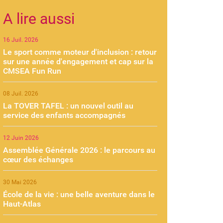
A lire aussi
16 Juil. 2026
Le sport comme moteur d'inclusion : retour
sur une année d'engagement et cap sur la
CMSEA Fun Run
08 Juil. 2026
La TOVER TAFEL : un nouvel outil au
service des enfants accompagnés
12 Juin 2026
Assemblée Générale 2026 : le parcours au
cœur des échanges
30 Mai 2026
École de la vie : une belle aventure dans le
Haut-Atlas