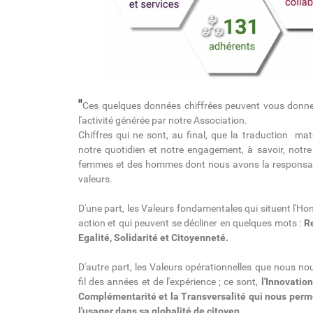
"
Ces quelques données chiffrées peuvent vous donner
l'activité générée par notre Association.
Chiffres qui ne sont, au final, que la traduction mat
notre quotidien et notre engagement, à savoir, notre 
femmes et des hommes dont nous avons la responsabil
valeurs.
D'une part, les Valeurs fondamentales qui situent l'H
action et qui peuvent se décliner en quelques mots :
Re
Egalité, Solidarité et Citoyenneté.
D'autre part, les Valeurs opérationnelles que nous 
fil des années et de l'expérience ; ce sont,
l'Innovation
Complémentarité et la Transversalité qui nous per
l'usager dans sa globalité de citoyen
.