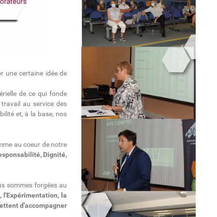
 une certaine idée de
érielle de ce qui fonde
travail au service des
ité et, à la base, nos
omme au coeur de notre
sponsabilité, Dignité,
nous sommes forgées au
, l'Expérimentation, la
mettent d'accompagner