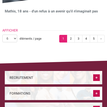
Mathis, 18 ans - d'un refus à un avenir qu'il n'imaginait pas
AFFICHER
éléments / page
1
2
3
4
5
›
RECRUTEMENT
FORMATIONS