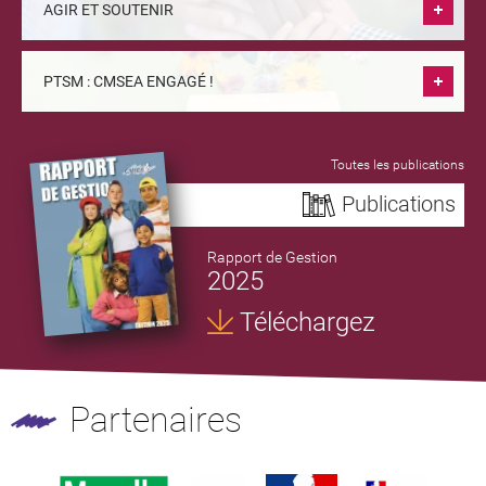
AGIR ET SOUTENIR
PTSM : CMSEA ENGAGÉ !
Toutes les publications
Publications
Rapport de Gestion
2025
Téléchargez
Partenaires