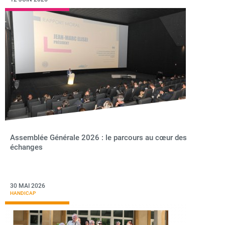
Assemblée Générale 2026 : le parcours au cœur des
échanges
30 MAI 2026
HANDICAP