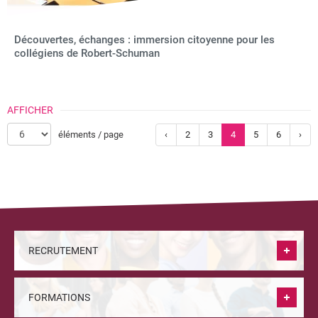
Découvertes, échanges : immersion citoyenne pour les
collégiens de Robert-Schuman
AFFICHER
éléments / page
‹
2
3
4
5
6
›
RECRUTEMENT
FORMATIONS