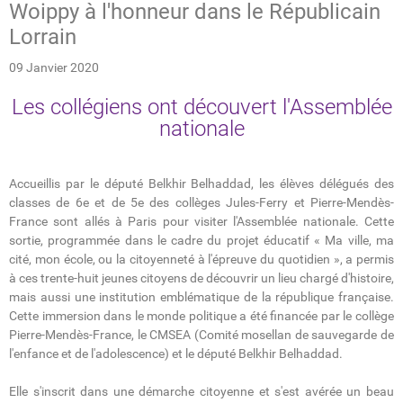
Woippy à l'honneur dans le Républicain
Lorrain
09 Janvier 2020
Les collégiens ont découvert l'Assemblée
nationale
Accueillis par le député Belkhir Belhaddad, les élèves délégués des
classes de 6e et de 5e des collèges Jules-Ferry et Pierre-Mendès-
France sont allés à Paris pour visiter l'Assemblée nationale. Cette
sortie, programmée dans le cadre du projet éducatif « Ma ville, ma
cité, mon école, ou la citoyenneté à l'épreuve du quotidien », a permis
à ces trente-huit jeunes citoyens de découvrir un lieu chargé d'histoire,
mais aussi une institution emblématique de la république française.
Cette immersion dans le monde politique a été financée par le collège
Pierre-Mendès-France, le CMSEA (Comité mosellan de sauvegarde de
l'enfance et de l'adolescence) et le député Belkhir Belhaddad.
Elle s'inscrit dans une démarche citoyenne et s'est avérée un beau