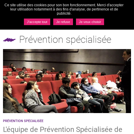
Ce site utilise des cookies pour son bon fonctionnement. Merci d'accepter
Togg
leur utilisation notamment à des fins d'analyse, de pertinence et de
navi
publicité.
MENU
J'accepte tout
Je refuse
Je veux choisir
Pôles
Prévention spécialisée
Prévention spécialisée
PRÉVENTION SPÉCIALISÉE
L'équipe de Prévention Spécialisée de