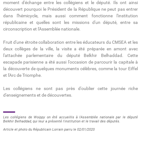
moment d'échange entre les collégiens et le député. Ils ont ainsi
découvert pourquoi le Président de la République ne peut pas entrer
dans l'hémicycle, mais aussi comment fonctionne l'institution
républicaine et quelles sont les missions d'un député, entre sa
circonscription et l'Assemblée nationale.
Fruit d'une étroite collaboration entre les éducateurs du CMSEA et les
deux collèges de la ville, la visite a été préparée en amont avec
l'attachée parlementaire du député Belkhir Belhaddad. Cette
escapade parisienne a été aussi l'occasion de parcourir la capitale à
la découverte de quelques monuments célèbres, comme la tour Eiffel
et l'Arc de Triomphe.
Les collégiens ne sont pas près d'oublier cette journée riche
d'enseignements et de découvertes.
Les collégiens de Woippy on été accueillis à l'Assemblée nationale par le député
Belkhir Belhaddad, qui leur a présenté l'institution et le travail des députés.
Article et photo du Républicain Lorrain parru le 02/01/2020