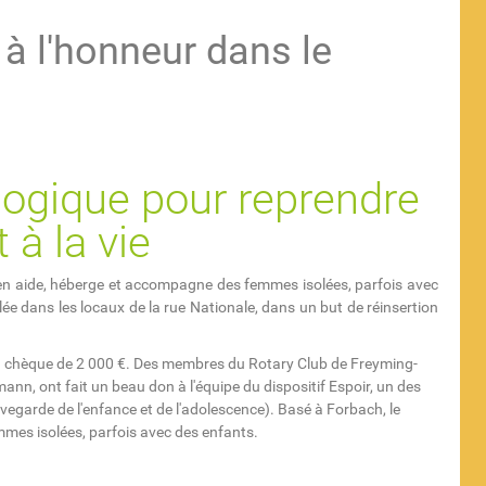
 à l'honneur dans le
ogique pour reprendre
 à la vie
 en aide, héberge et accompagne des femmes isolées, parfois avec
lée dans les locaux de la rue Nationale, dans un but de réinsertion
 un chèque de 2 000 €. Des membres du Rotary Club de Freyming-
n, ont fait un beau don à l'équipe du dispositif Espoir, un des
garde de l'enfance et de l'adolescence). Basé à Forbach, le
mmes isolées, parfois avec des enfants.