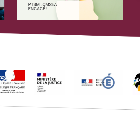
PTSM : CMSEA
ENGAGÉ !