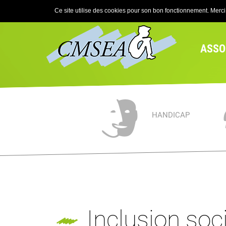
Ce site utilise des cookies pour son bon fonctionnement. Merci d
ASSO
HANDICAP
Inclusion soc