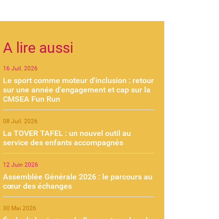
A lire aussi
16 Juil. 2026
Le sport comme moteur d'inclusion : retour
sur une année d'engagement et cap sur la
CMSEA Fun Run
08 Juil. 2026
La TOVER TAFEL : un nouvel outil au
service des enfants accompagnés
12 Juin 2026
Assemblée Générale 2026 : le parcours au
cœur des échanges
30 Mai 2026