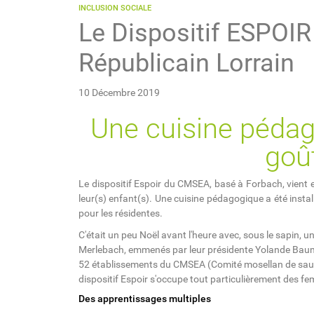
INCLUSION SOCIALE
Le Dispositif ESPOIR
Républicain Lorrain
10 Décembre 2019
Une cuisine pédag
goût
Le dispositif Espoir du CMSEA, basé à Forbach, vient
leur(s) enfant(s). Une cuisine pédagogique a été instal
pour les résidentes.
C'était un peu Noël avant l'heure avec, sous le sapin,
Merlebach, emmenés par leur présidente Yolande Bauman
52 établissements du CMSEA (Comité mosellan de sauve
dispositif Espoir s'occupe tout particulièrement des fe
Des apprentissages multiples