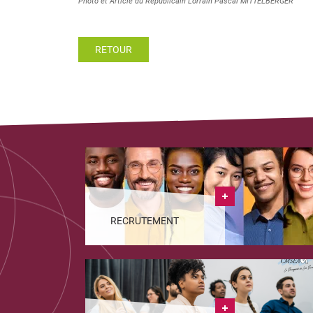
Photo et Article du Républicain Lorrain Pascal MITTELBERGER
RETOUR
RECRUTEMENT