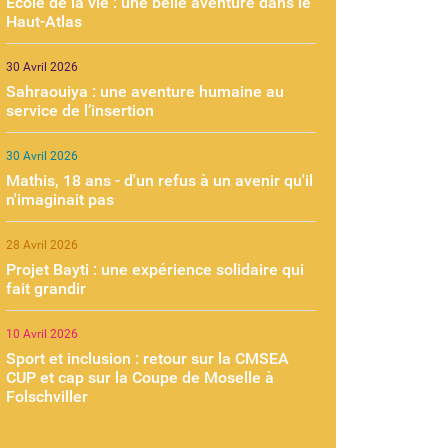
École de la vie : une belle aventure dans le
Haut-Atlas
30 Avril 2026
Sahraouiya : une aventure humaine au
service de l’insertion
30 Avril 2026
Mathis, 18 ans - d'un refus à un avenir qu'il
n'imaginait pas
28 Avril 2026
Projet Bayti : une expérience solidaire qui
fait grandir
10 Avril 2026
Sport et inclusion : retour sur la CMSEA
CUP et cap sur la Coupe de Moselle à
Folschviller