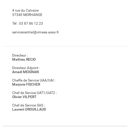
4 rue du Calvaire
57340 MORHANGE
Tél :
03 87 86 12 23
servicecentral@cmsea.asso.fr
Directeur
:
Mathieu RECIO
Directeur Adjoint
:
Amaël MEIGNAN
Cheffe de Service UAA/UAI
:
Marjorie FISCHER
Chef de Service UAT1/UAT2
:
Olivier VILPERT
Chef de Service SAS
:
Laurent DROUILLAUD