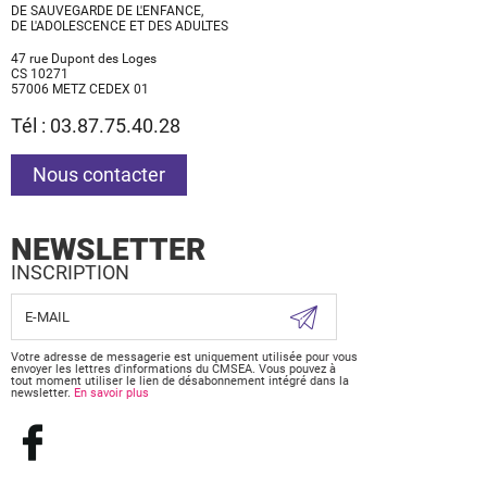
DE SAUVEGARDE DE L'ENFANCE,
DE L'ADOLESCENCE ET DES ADULTES
47 rue Dupont des Loges
CS 10271
57006 METZ CEDEX 01
Tél : 03.87.75.40.28
Nous contacter
NEWSLETTER
INSCRIPTION
Votre adresse de messagerie est uniquement utilisée pour vous
envoyer les lettres d'informations du CMSEA. Vous pouvez à
tout moment utiliser le lien de désabonnement intégré dans la
newsletter.
En savoir plus