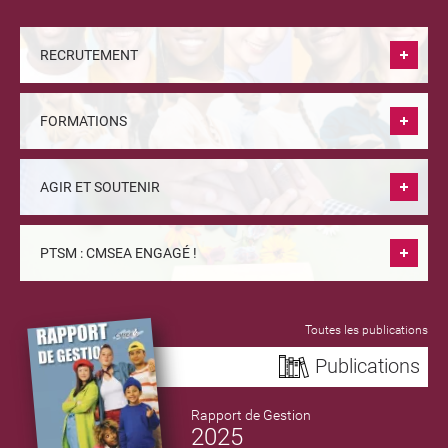
RECRUTEMENT
FORMATIONS
AGIR ET SOUTENIR
PTSM : CMSEA ENGAGÉ !
Toutes les publications
Publications
Rapport de Gestion
2025